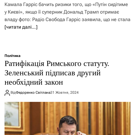
Камала Гарріс бачить ризики того, що «Путін сидітиме
у Києві», якщо її суперник Дональд Трамп отримає
владу фото: Радіо Свобода Гарріс заявила, що не стала
[читати далі…]
Політика
Ратифікація Римського статуту.
Зеленський підписав другий
необхідний закон
Від
Федоренко Світлана
31 Жовтня, 2024