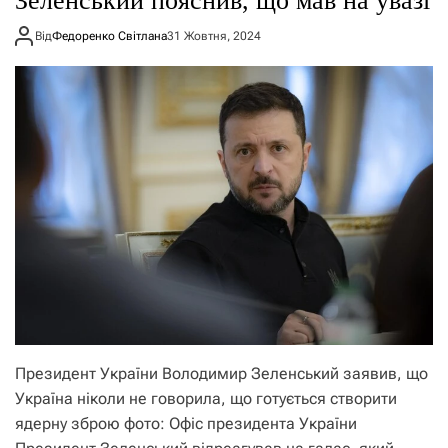
Зеленський пояснив, що мав на увазі
Від
Федоренко Світлана
31 Жовтня, 2024
Президент України Володимир Зеленський заявив, що
Україна ніколи не говорила, що готується створити
ядерну зброю фото: Офіс президента України