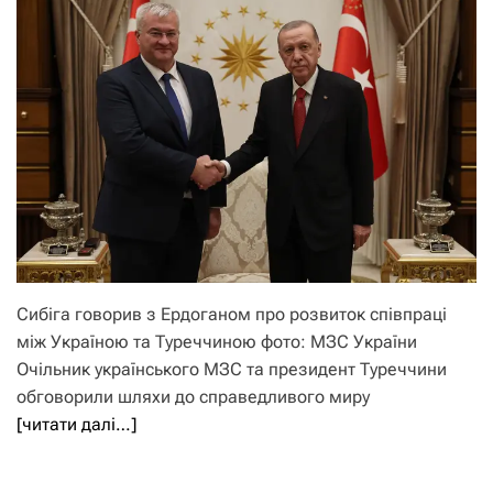
Сибіга говорив з Ердоганом про розвиток співпраці
між Україною та Туреччиною фото: МЗС України
Очільник українського МЗС та президент Туреччини
обговорили шляхи до справедливого миру
[читати далі…]