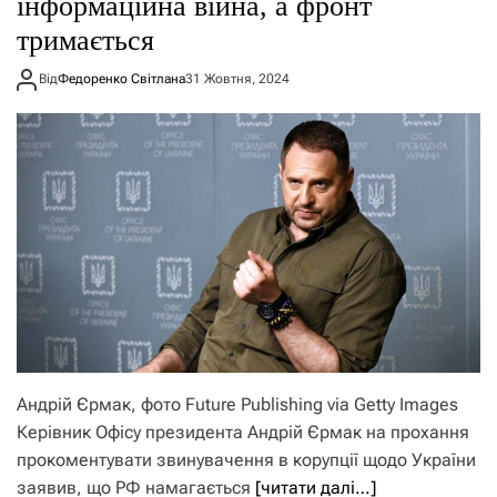
інформаційна війна, а фронт
тримається
Від
Федоренко Світлана
31 Жовтня, 2024
Андрій Єрмак, фото Future Publishing via Getty Images
Керівник Офісу президента Андрій Єрмак на прохання
прокоментувати звинувачення в корупції щодо України
заявив, що РФ намагається
[читати далі…]