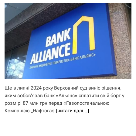
Ще в липні 2024 року Верховний суд виніс рішення,
яким зобов’язав банк «Альянс» сплатити свій борг у
розмірі 87 млн грн перед «Газопостачальною
Компанією „Нафтогаз
[читати далі…]