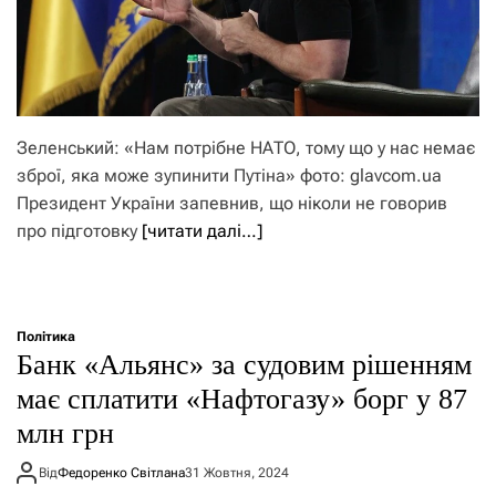
Зеленський: «Нам потрібне НАТО, тому що у нас немає
зброї, яка може зупинити Путіна» фото: glavcom.ua
Президент України запевнив, що ніколи не говорив
про підготовку
[читати далі…]
Політика
Банк «Альянс» за судовим рішенням
має сплатити «Нафтогазу» борг у 87
млн грн
Від
Федоренко Світлана
31 Жовтня, 2024