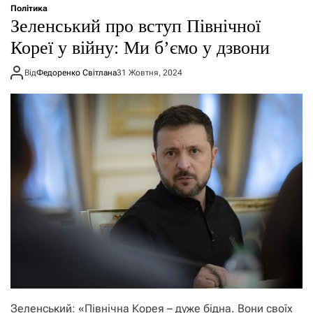
Політика
Зеленський про вступ Північної
Кореї у війну: Ми б’ємо у дзвони
Від
Федоренко Світлана
31 Жовтня, 2024
Зеленський: «Північна Корея – дуже бідна. Вони своїх