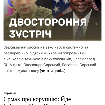
Сирський наголосив на важливості системної та
безперебійної підтримки України озброєнням і
військовою технікою з боку союзників, насамперед
США фото: Олескандр Сирський, Facebook Сирський
поінформував главу
[читати далі…]
Корупція
Єрмак про корупцію: Йде