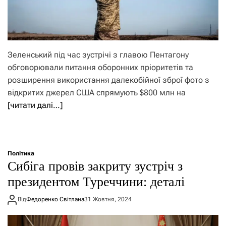
Зеленський під час зустрічі з главою Пентагону
обговорювали питання оборонних пріоритетів та
розширення використання далекобійної зброї фото з
відкритих джерел США спрямують $800 млн на
[читати далі…]
Політика
Сибіга провів закриту зустріч з
президентом Туреччини: деталі
Від
Федоренко Світлана
31 Жовтня, 2024