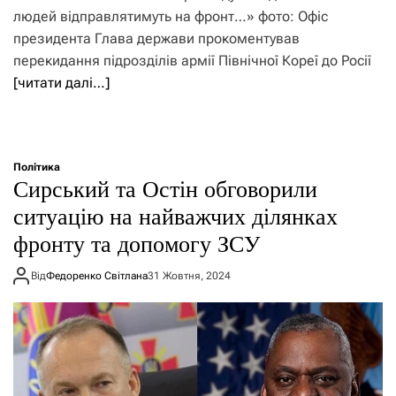
людей відправлятимуть на фронт…» фото: Офіс
президента Глава держави прокоментував
перекидання підрозділів армії Північної Кореї до Росії
[читати далі…]
Політика
Сирський та Остін обговорили
ситуацію на найважчих ділянках
фронту та допомогу ЗСУ
Від
Федоренко Світлана
31 Жовтня, 2024