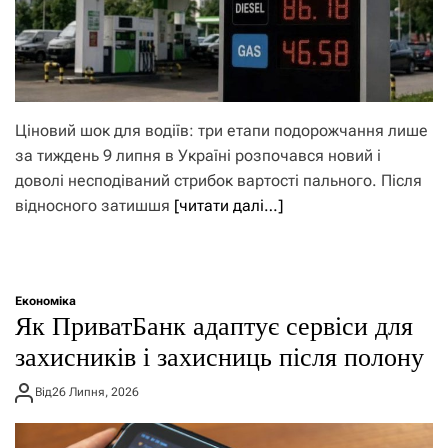
Ціновий шок для водіїв: три етапи подорожчання лише
за тиждень 9 липня в Україні розпочався новий і
доволі несподіваний стрибок вартості пального. Після
відносного затишшя
[читати далі…]
Економіка
Як ПриватБанк адаптує сервіси для
захисників і захисниць після полону
Від
26 Липня, 2026