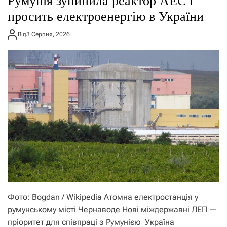
Румунія зупинила реактор АЕС і
просить електроенергію в України
Від
3 Серпня, 2026
Фото: Bogdan / Wikipedia Атомна електростанція у
румунському місті Чернаводе Нові міждержавні ЛЕП —
пріоритет для співпраці з Румунією Україна