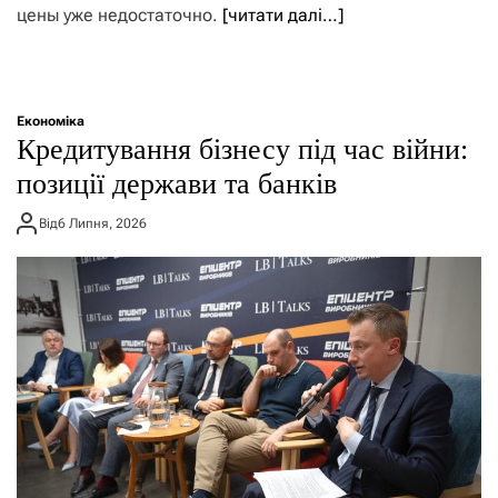
цены уже недостаточно.
[читати далі…]
Економіка
Кредитування бізнесу під час війни:
позиції держави та банків
Від
6 Липня, 2026