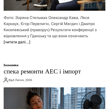
Фото: Зоряна Стельмах Олександр Кава, Леся
Карнаух, Єгор Перелигін, Сергій Магдич і Дмитро
Кисилевський (праворуч) Результати конференції з
відновлення у Ґданську та що вони означають
[читати далі…]
Економіка
спека ремонти АЕС і імпорт
Від
4 Липня, 2026