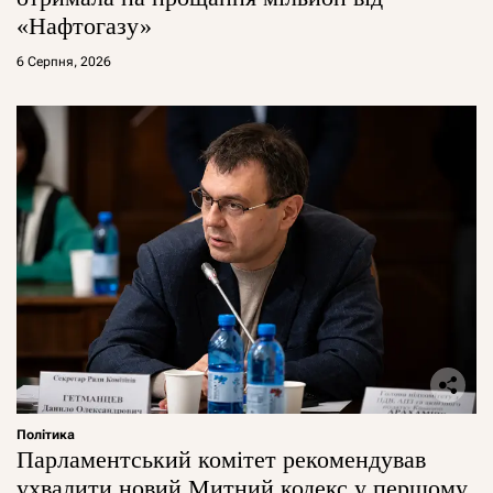
«Нафтогазу»
6 Серпня, 2026
Політика
Парламентський комітет рекомендував
ухвалити новий Митний кодекс у першому