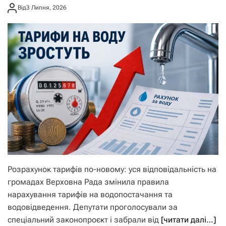
Від
3 Липня, 2026
Розрахунок тарифів по-новому: уся відповідальність на
громадах Верховна Рада змінила правила
нарахування тарифів на водопостачання та
водовідведення. Депутати проголосували за
спеціальний законопроєкт і забрали від
[читати далі…]