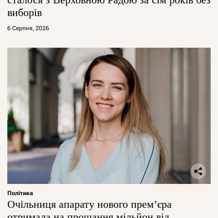
виборів
6 Серпня, 2026
Політика
Очільниця апарату нового прем’єра
отримала на прощання мільйон від