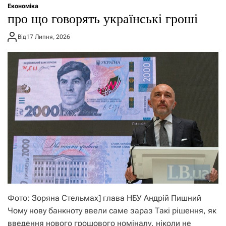
Економіка
про що говорять українські гроші
Від
17 Липня, 2026
Фото: Зоряна Стельмах] глава НБУ Андрій Пишний
Чому нову банкноту ввели саме зараз Такі рішення, як
введення нового грошового номіналу, ніколи не