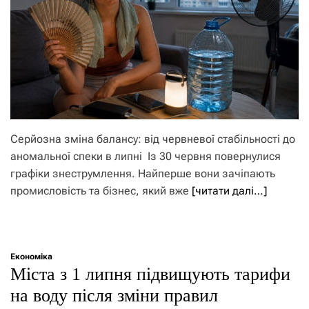
Серйозна зміна балансу: від червневої стабільності до
аномальної спеки в липні Із 30 червня повернулися
графіки знеструмлення. Найперше вони зачіпають
промисловість та бізнес, який вже
[читати далі…]
Економіка
Міста з 1 липня підвищують тарифи
на воду після зміни правил