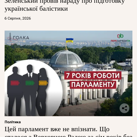
Зеленський провів нараду про підготовку
української балістики
6 Серпня, 2026
Політика
Цей парламент вже не впізнати. Що
сталося з Верховною Радою за сім років без