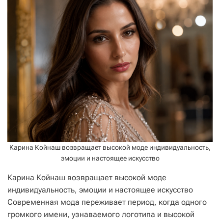
Карина Койнаш возвращает высокой моде индивидуальность,
эмоции и настоящее искусство
Карина Койнаш возвращает высокой моде
индивидуальность, эмоции и настоящее искусство
Современная мода переживает период, когда одного
громкого имени, узнаваемого логотипа и высокой