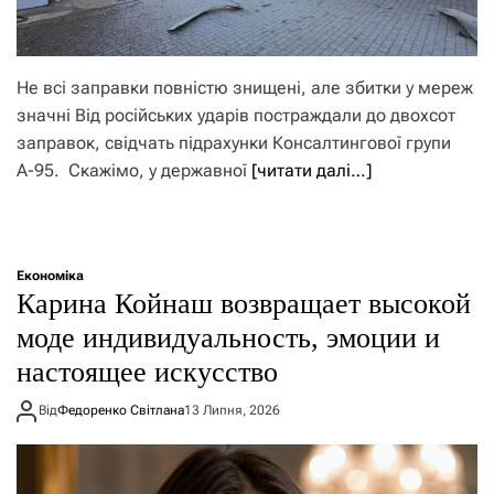
Не всі заправки повністю знищені, але збитки у мереж
значні Від російських ударів постраждали до двохсот
заправок, свідчать підрахунки Консалтингової групи
А-95. Скажімо, у державної
[читати далі…]
Економіка
Карина Койнаш возвращает высокой
моде индивидуальность, эмоции и
настоящее искусство
Від
Федоренко Світлана
13 Липня, 2026