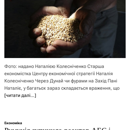
Фото: надано Наталією Колесніченко Старша
економістка Центру економічної стратегії Наталія
Колесніченко Через Дунай чи фурами на Захід Пані
Наталіє, у багатьох зараз складається враження, що
[читати далі…]
Економіка