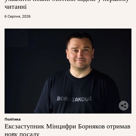
читанні
6 Серпня, 2026
Політика
Ексзаступник Мінцифри Борняков отримав
нову посаду