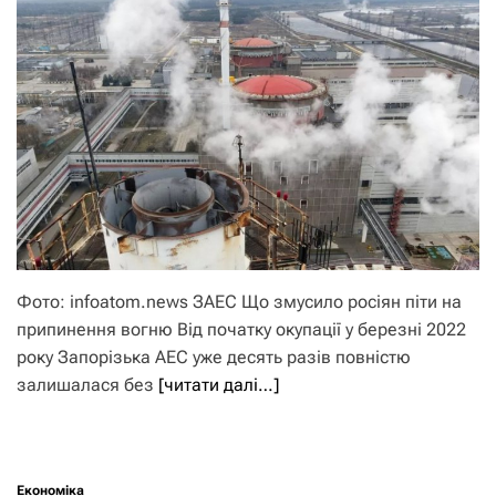
Фото: infoatom.news ЗАЕС Що змусило росіян піти на
припинення вогню Від початку окупації у березні 2022
року Запорізька АЕС уже десять разів повністю
залишалася без
[читати далі…]
Економіка