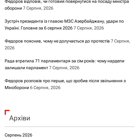
с
Федоров відповів, чи готовий повернутися на посаду міністра
оборони
7 Серпня, 2026
а
Зустріч президента із главою МЗС Азербайджану, удари по
м
Україні. Головне за 6 серпня 2026
7 Серпня, 2026
и
Федоров пояснив, чому не долучається до протестів
7 Серпня,
2026
Рада втратила 71 парламентаря за сім років: чому нардепи
залишали парламент
7 Серпня, 2026
Федоров розповів про перше, що зробив після звільнення з
Міноборони
6 Серпня, 2026
Архіви
Серпень 2026