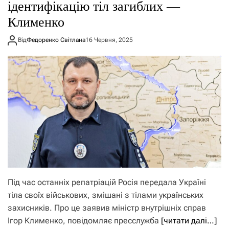
ідентифікацію тіл загиблих —
Клименко
Від
Федоренко Світлана
16 Червня, 2025
Під час останніх репатріацій Росія передала Україні
тіла своїх військових, змішані з тілами українських
захисників. Про це заявив міністр внутрішніх справ
Ігор Клименко, повідомляє пресслужба
[читати далі…]