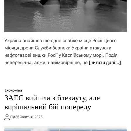
Україна знайшла ще одне слабке місце Росії Цього
місяця дрони Служби безпеки України атакувати
нафтогазові вишки Росії у Каспійському морі. Подія
непересічна, адже, найімовірніше, це
[читати далі…]
Економіка
ЗАЕС вийшла з блекауту, але
вирішальний бій попереду
Від
25 Жовтня, 2025