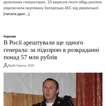
дизельних генераторах. 23 вересня після обіду росіяни
відключили окуповану Запорізьку АЕС від української
[читати далі…]
Корупція
В Росії арештували ще одного
генерала: за підозрою в розкраданні
понад 57 млн рублів
Від
26 Серпня, 2025