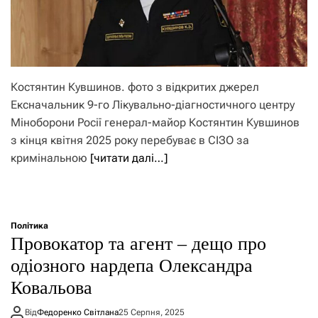
Костянтин Кувшинов. фото з відкритих джерел
Ексначальник 9-го Лікувально-діагностичного центру
Міноборони Росії генерал-майор Костянтин Кувшинов
з кінця квітня 2025 року перебуває в СІЗО за
кримінальною
[читати далі…]
Політика
Провокатор та агент – дещо про
одіозного нардепа Олександра
Ковальова
Від
Федоренко Світлана
25 Серпня, 2025