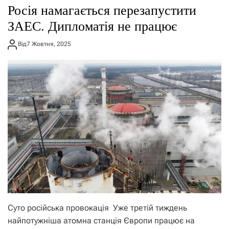
Росія намагається перезапустити
ЗАЕС. Дипломатія не працює
Від
7 Жовтня, 2025
Суто російська провокація Уже третій тиждень
найпотужніша атомна станція Європи працює на