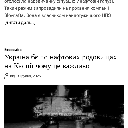
оголосила надзвичайну ситуацію у нафтовій галузі.
Такий режим запровадили на прохання компанії
Slovnafta. Вона є власником найпотужнішого НПЗ
[читати далі…]
Економіка
Україна бє по нафтових родовищах
на Каспії чому це важливо
Від
19 Грудня, 2025