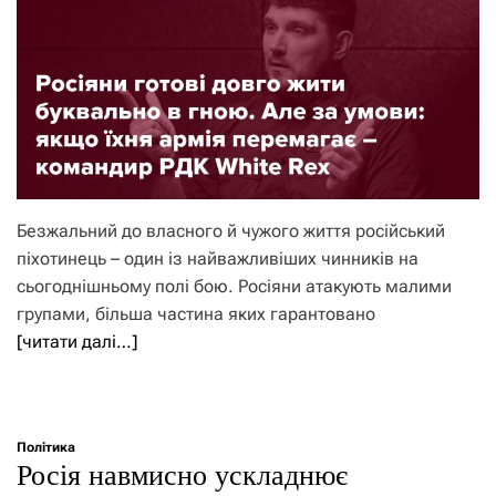
Безжальний до власного й чужого життя російський
піхотинець – один із найважливіших чинників на
сьогоднішньому полі бою. Росіяни атакують малими
групами, більша частина яких гарантовано
[читати далі…]
Політика
Росія навмисно ускладнює