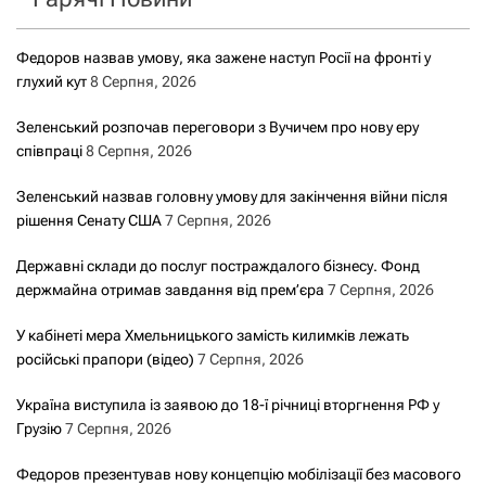
Федоров назвав умову, яка зажене наступ Росії на фронті у
глухий кут
8 Серпня, 2026
Зеленський розпочав переговори з Вучичем про нову еру
співпраці
8 Серпня, 2026
Зеленський назвав головну умову для закінчення війни після
рішення Сенату США
7 Серпня, 2026
Державні склади до послуг постраждалого бізнесу. Фонд
держмайна отримав завдання від прем’єра
7 Серпня, 2026
У кабінеті мера Хмельницького замість килимків лежать
російські прапори (відео)
7 Серпня, 2026
Україна виступила із заявою до 18-ї річниці вторгнення РФ у
Грузію
7 Серпня, 2026
Федоров презентував нову концепцію мобілізації без масового