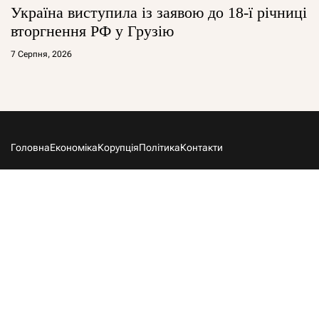
Україна виступила із заявою до 18-ї річниці
вторгнення РФ у Грузію
7 Серпня, 2026
Головна
Економіка
Корупція
Політика
Контакти