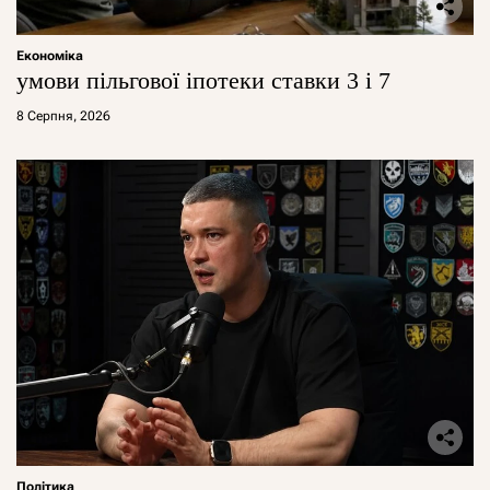
Економіка
умови пільгової іпотеки ставки 3 і 7
8 Серпня, 2026
Політика