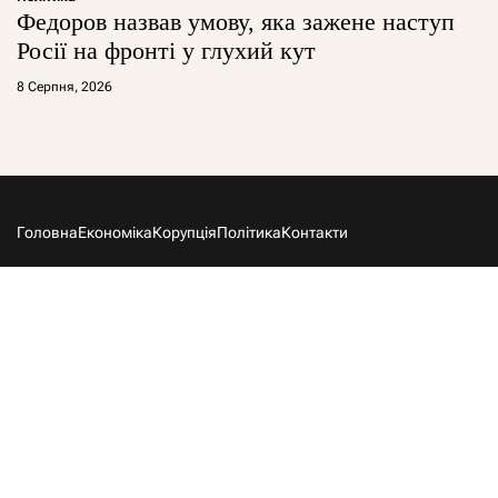
Федоров назвав умову, яка зажене наступ
Росії на фронті у глухий кут
8 Серпня, 2026
Головна
Економіка
Корупція
Політика
Контакти