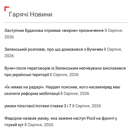
к
Гарячі Новини
:
Заступник Буданова отримав «жирне» призначення
8 Серпня,
2026
Зеленський розповів, про що домовився з Вучичем
8 Серпня,
2026
Вучич після переговорів із Зеленським неочікувано висловився
про українські території
8 Серпня, 2026
«Їх немає на радарі». Нардеп пояснив, кого насамперед має
охопити реформа мобілізації
8 Серпня, 2026
умови пільгової іпотеки ставки 3 і 7
8 Серпня, 2026
Федоров назвав умову, яка зажене наступ Росії на фронті у
глухий кут
8 Серпня, 2026