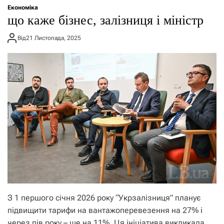
Економіка
що каже бізнес, залізниця і міністр
Від
21 Листопада, 2025
З 1 першого січня 2026 року “Укрзалізниця” планує
підвищити тарифи на вантажоперевезення на 27% і
через пів року – ще на 11%. Ця ініціатива викликала