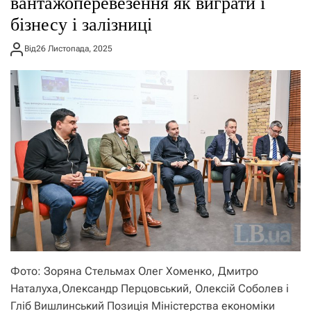
вантажоперевезення як виграти і
бізнесу і залізниці
Від
26 Листопада, 2025
Фото: Зоряна Стельмах Олег Хоменко, Дмитро
Наталуха,Олександр Перцовський, Олексій Соболев і
Гліб Вишлинський Позиція Міністерства економіки