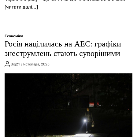
[читати далі…]
Економіка
Росія націлилась на АЕС: графіки
знеструмлень стають суворішими
Від
21 Листопада, 2025