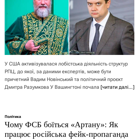
У США активізувалася лобістська діяльність структур
РПЦ, до якої, за даними експертів, може бути
причетний Вадим Новінський та політичний проєкт
Дмитра Разумкова У Вашингтоні почала
[читати далі…]
Політика
Чому ФСБ боїться «Артану»: Як
працює російська фейк-пропаганда