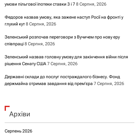
с
умови пільгової іпотеки ставки 3 і 7
8 Серпня, 2026
а
Федоров назвав умову, яка зажене наступ Росії на фронті у
глухий кут
8 Серпня, 2026
м
Зеленський розпочав переговори з Вучичем про нову еру
и
співпраці
8 Серпня, 2026
Зеленський назвав головну умову для закінчення війни після
рішення Сенату США
7 Серпня, 2026
Державні склади до послуг постраждалого бізнесу. Фонд
держмайна отримав завдання від прем’єра
7 Серпня, 2026
Архіви
Серпень 2026