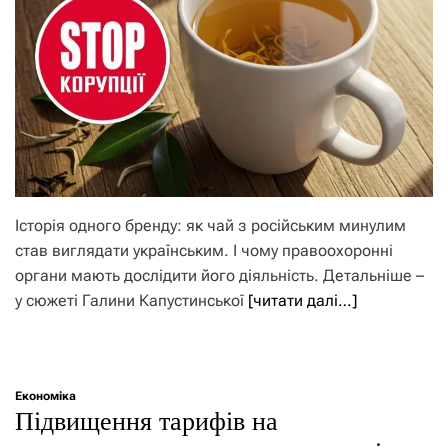
Історія одного бренду: як чай з російським минулим
став виглядати українським. І чому правоохоронні
органи мають дослідити його діяльність. Детальніше –
у сюжеті Галини Капустинської
[читати далі…]
Економіка
Підвищення тарифів на