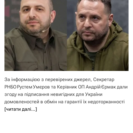
За інформацією з перевірених джерел, Секретар
РНБО Рустем Умєров та Керівник ОП Андрій Єрмак дали
згоду на підписання невигідних для України
домовленостей в обмін на гарантії їх недоторканності
[читати далі…]