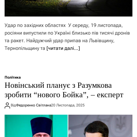
Удар по західних областях У середу, 19 листопада,
росіяни випустили по Україні близько пів тисячі дронів
та ракет. Найдужчий удар припав на Львівщину,
Тернопільщину та
[читати далі…]
Політика
Новінський планує з Разумкова
зробити “нового Бойка”, – експерт
Від
Федоренко Світлана
20 Листопада, 2025