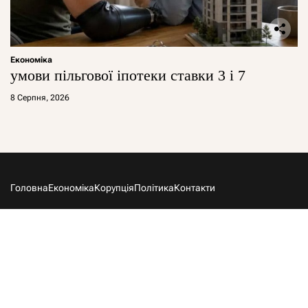
Економіка
умови пільгової іпотеки ставки 3 і 7
8 Серпня, 2026
Головна
Економіка
Корупція
Політика
Контакти