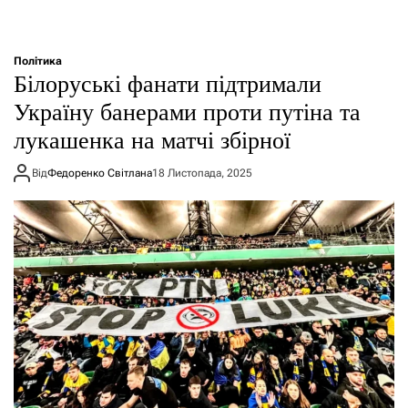
Політика
Білоруські фанати підтримали
Україну банерами проти путіна та
лукашенка на матчі збірної
Від
Федоренко Світлана
18 Листопада, 2025