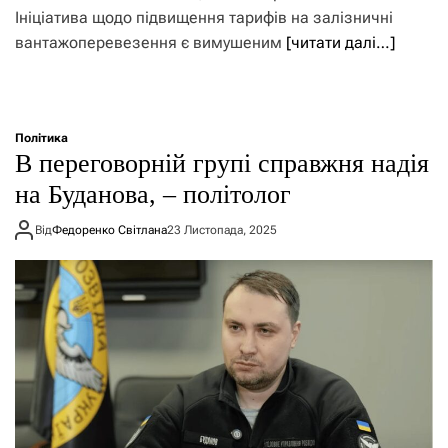
Ініціатива щодо підвищення тарифів на залізничні
вантажоперевезення є вимушеним
[читати далі…]
Політика
В переговорній групі справжня надія
на Буданова, – політолог
Від
Федоренко Світлана
23 Листопада, 2025