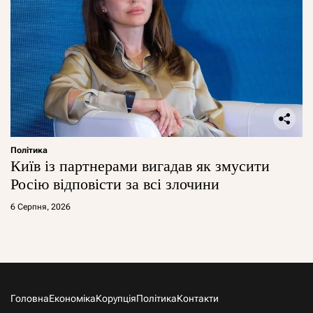
Політика
Київ із партнерами вигадав як змусити
Росію відповісти за всі злочини
6 Серпня, 2026
Головна
Економіка
Корупція
Політика
Контакти