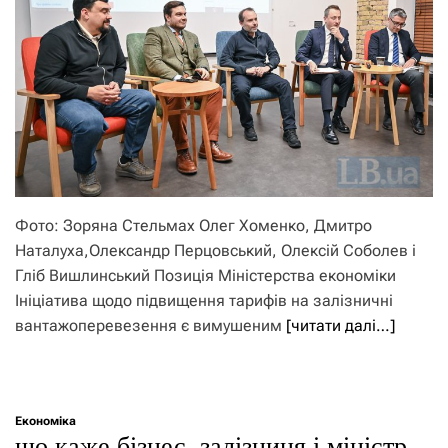
Фото: Зоряна Стельмах Олег Хоменко, Дмитро
Наталуха,Олександр Перцовський, Олексій Соболев і
Гліб Вишлинський Позиція Міністерства економіки
Ініціатива щодо підвищення тарифів на залізничні
вантажоперевезення є вимушеним
[читати далі…]
Економіка
що каже бізнес, залізниця і міністр