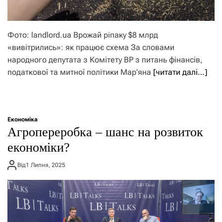
Фото: landlord.ua Врожай ріпаку $8 млрд
«вивітрились»: як працює схема За словами
народного депутата з Комітету ВР з питань фінансів,
податкової та митної політики Мар’яна
[читати далі…]
Економіка
Агропереробка – шанс на розвиток
економіки?
Від
1 Липня, 2025