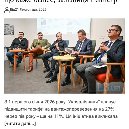
Від
21 Листопада, 2025
З 1 першого січня 2026 року “Укрзалізниця” планує
підвищити тарифи на вантажоперевезення на 27% і
через пів року – ще на 11%. Ця ініціатива викликала
[читати далі…]