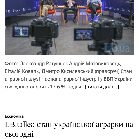
Фото: Олександр Ратушняк Андрій Мотовиловець,
Віталій Коваль, Дмитро Кисилевський (праворуч) Стан
аграрної галузі Частка аграрної індустрії у ВВП України
сьогодні становить 17,6 %, тоді як
[читати далі…]
Економіка
LB.talks: стан української аграрки на
сьогодні