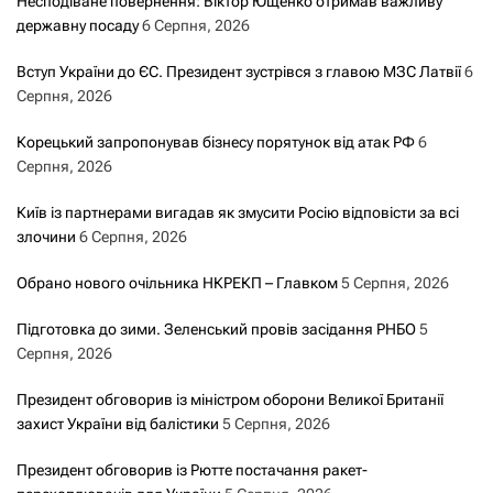
Несподіване повернення: Віктор Ющенко отримав важливу
державну посаду
6 Серпня, 2026
Вступ України до ЄС. Президент зустрівся з главою МЗС Латвії
6
Серпня, 2026
Корецький запропонував бізнесу порятунок від атак РФ
6
Серпня, 2026
Київ із партнерами вигадав як змусити Росію відповісти за всі
злочини
6 Серпня, 2026
Обрано нового очільника НКРЕКП – Главком
5 Серпня, 2026
Підготовка до зими. Зеленський провів засідання РНБО
5
Серпня, 2026
Президент обговорив із міністром оборони Великої Британії
захист України від балістики
5 Серпня, 2026
Президент обговорив із Рютте постачання ракет-