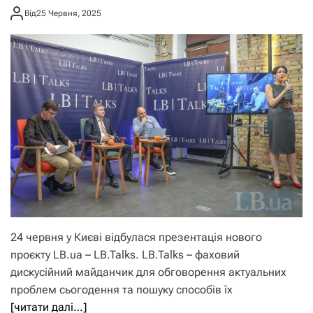
Від
25 Червня, 2025
24 червня у Києві відбулася презентація нового
проєкту LB.ua – LB.Talks. LB.Talks – фаховий
дискусійний майданчик для обговорення актуальних
проблем сьогодення та пошуку способів їх
[читати далі…]