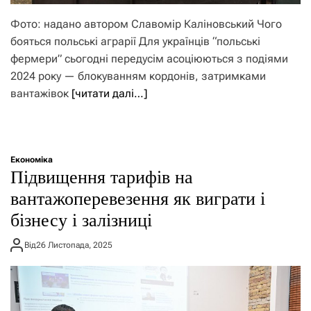
Фото: надано автором Славомір Каліновський Чого
бояться польські аграрії Для українців “польські
фермери” сьогодні передусім асоціюються з подіями
2024 року — блокуванням кордонів, затримками
вантажівок
[читати далі…]
Економіка
Підвищення тарифів на
вантажоперевезення як виграти і
бізнесу і залізниці
Від
26 Листопада, 2025