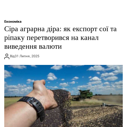
Економіка
​Сіра аграрна діра: як експорт сої та
ріпаку перетворився на канал
виведення валюти
Від
31 Липня, 2025