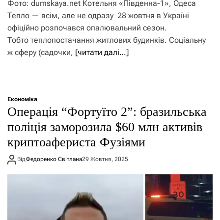
Фото: dumskaya.net Котельня «Південна-1», Одеса
Тепло — всім, але не одразу 28 жовтня в Україні
офіційно розпочався опалювальний сезон.
Тобто теплопостачання житлових будинків. Соціальну
ж сферу (садочки,
[читати далі…]
Економіка
Операція “Фортуїто 2”: бразильська
поліція заморозила $60 млн активів
криптоафериста Фузіями
Від
Федоренко Світлана
29 Жовтня, 2025