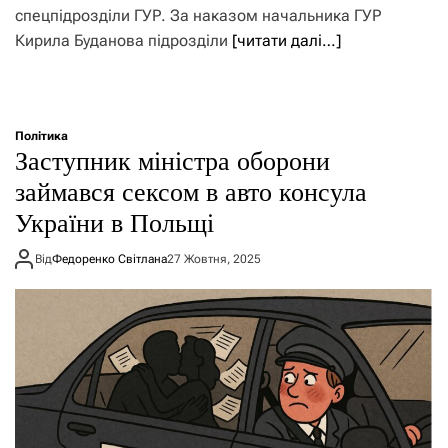
спецпідрозділи ГУР. За наказом начальника ГУР
Кирила Буданова підрозділи
[читати далі…]
Політика
Заступник міністра оборони
займався сексом в авто консула
України в Польщі
Від
Федоренко Світлана
27 Жовтня, 2025