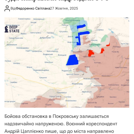
Від
Федоренко Світлана
27 Жовтня, 2025
Бойова обстановка в Покровську залишається
надзвичайно напруженою. Воєнний кореспондент
Андрій Цаплієнко пише, що до міста направлено