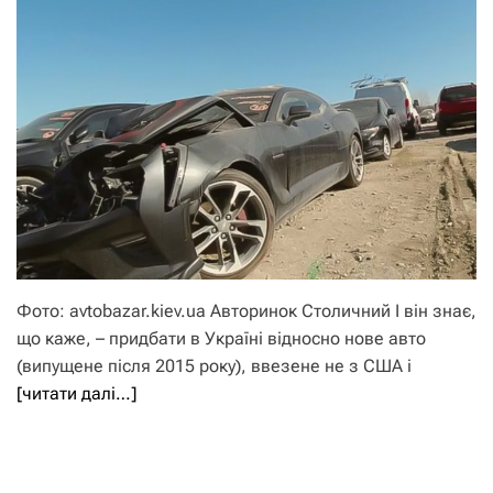
Фото: avtobazar.kiev.ua Авторинок Столичний І він знає,
що каже, – придбати в Україні відносно нове авто
(випущене після 2015 року), ввезене не з США і
[читати далі…]