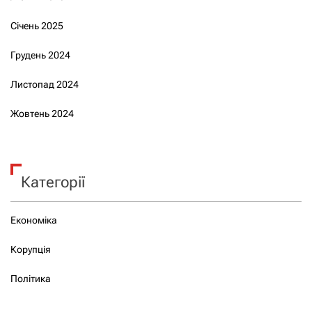
Січень 2025
Грудень 2024
Листопад 2024
Жовтень 2024
Категорії
Економіка
Корупція
Політика