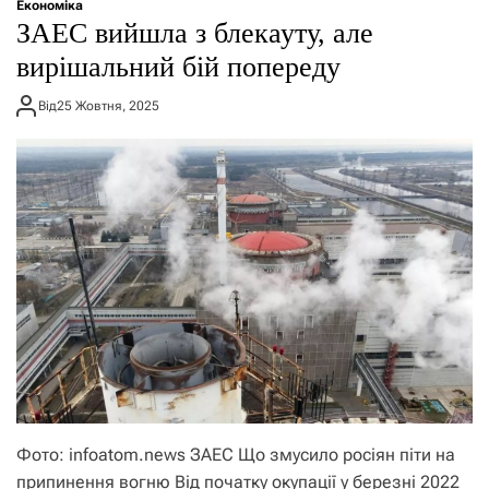
Економіка
ЗАЕС вийшла з блекауту, але
вирішальний бій попереду
Від
25 Жовтня, 2025
Фото: infoatom.news ЗАЕС Що змусило росіян піти на
припинення вогню Від початку окупації у березні 2022