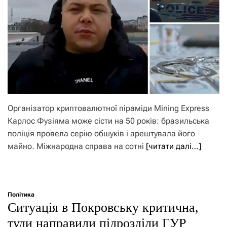
Організатор криптовалютної піраміди Mining Express
Карлос Фузіяма може сісти на 50 років: бразильська
поліція провела серію обшуків і арештувала його
майно. Міжнародна справа на сотні
[читати далі…]
Політика
Ситуація в Покровську критична,
туди направили підрозділи ГУР