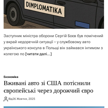
Заступник міністра оборони Сергій Боєв був помічений
у вкрай недоречній ситуації – у службовому авто
українського консула в Польщі він займався інтимом з
колегою по
[читати далі…]
Економіка
Вживані авто зі США потіснили
європейські через дорожчий євро
Від
26 Жовтня, 2025