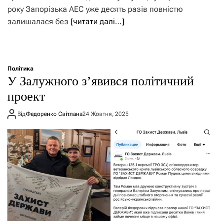
року Запорізька АЕС уже десять разів повністю
залишалася без
[читати далі…]
Політика
У Залужного з’явився політичний
проект
Від
Федоренко Світлана
24 Жовтня, 2025