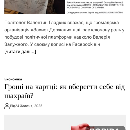
Політолог Валентин Гладких вважає, що громадська
організація «Захист Держави» відіграє ключову роль у
побудові політичної платформи навколо Валерія
Залужного. У своєму дописі на Facebook він
[читати далі…]
Економіка
Гроші на картці: як вберегти себе від
шахраїв?
Від
24 Жовтня, 2025