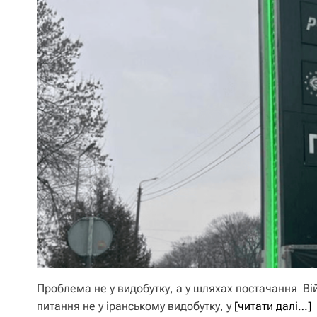
Проблема не у видобутку, а у шляхах постачання Вій
питання не у іранському видобутку, у
[читати далі…]