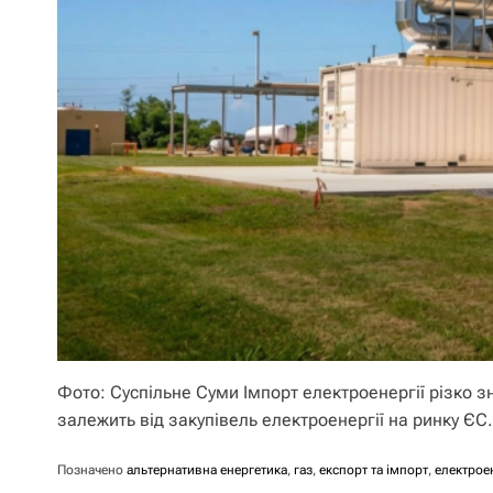
Фото: Суспільне Суми Імпорт електроенергії різко з
залежить від закупівель електроенергії на ринку ЄС. 
Позначено
альтернативна енергетика
,
газ
,
експорт та імпорт
,
електрое