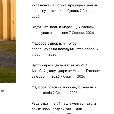
Українська балістика: президент заявив
про результати випробувань
7 Серпня,
2026
Відсутність води в Марганці: Зеленський
анонсував звільнення
7 Серпня, 2026
Федоров відповів, чи готовий
повернутися на посаду міністра оборони
7 Серпня, 2026
Зустріч президента із главою МЗС
Азербайджану, удари по Україні. Головне
за 6 серпня 2026
7 Серпня, 2026
Федоров пояснив, чому не долучається
чно
до протестів
7 Серпня, 2026
Рада втратила 71 парламентаря за сім
років: чому нардепи залишали