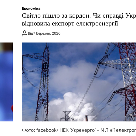
Економіка
Світло пішло за кордон. Чи справді Укр
відновила експорт електроенергії
Від
7 Березня, 2026
Фото: facebook/ НЕК ‘Укренерго’ – N Лінії електр