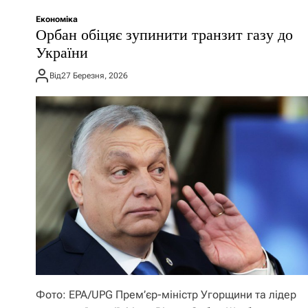
Економіка
Орбан обіцяє зупинити транзит газу до
України
Від
27 Березня, 2026
Фото: EPA/UPG Прем’єр-міністр Угорщини та лідер