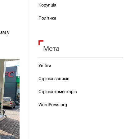
Корупція
Політика
ьому
Мета
Увійти
Стрічка записів
Стрічка коментарів
WordPress.org