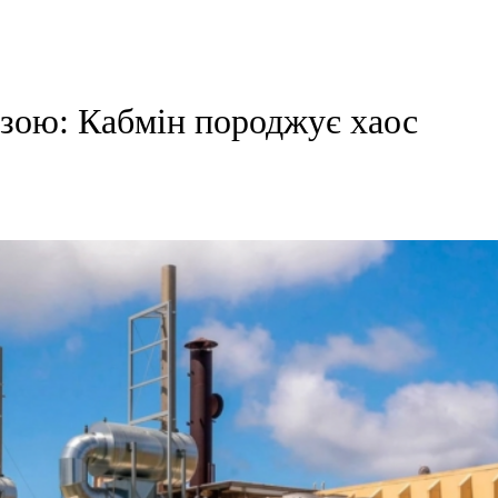
озою: Кабмін породжує хаос