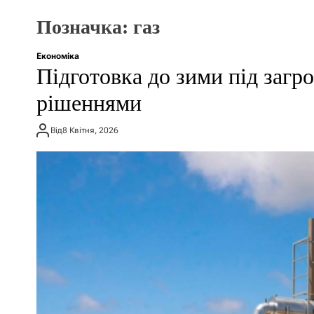
Позначка:
газ
Економіка
Підготовка до зими під загр
рішеннями
Від
8 Квітня, 2026