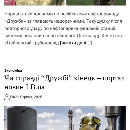
Наразі атаки дронами по російському нафтопроводу
«Дружба» виглядають недоречними. Таку думку після
повторного удару по нафтоперекачувальній станції
системи висловив політтехнолог Олександр Кочетков.
«Цей клятий трубопровід
[читати далі…]
Економіка
Чи справді “Дружбі” кінець – портал
новин LB.ua
Від
22 Серпня, 2025