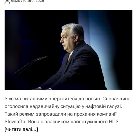
Від
20 Лютого, 2026
З усіма питаннями звертайтеся до росіян Словаччина
оголосила надзвичайну ситуацію у нафтовій галузі.
Такий режим запровадили на прохання компанії
Slovnafta. Вона є власником найпотужнішого НПЗ
[читати далі…]