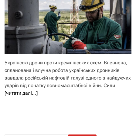
Українські дрони проти кремлівських схем Впевнена,
спланована і влучна робота українських дронників
завдала російській нафтовій галузі одного з найдужчих
ударів від початку повномасштабної війни. Сили
[читати далі…]