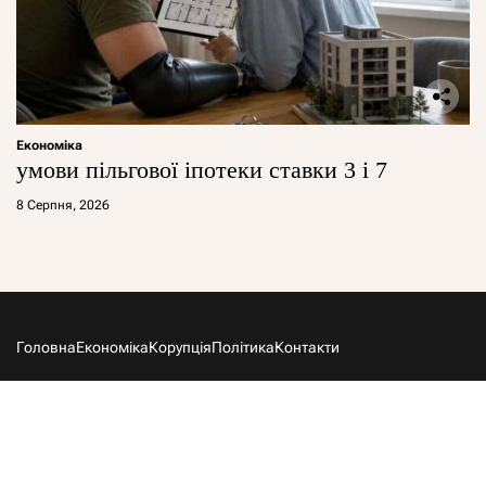
Економіка
умови пільгової іпотеки ставки 3 і 7
8 Серпня, 2026
Головна
Економіка
Корупція
Політика
Контакти