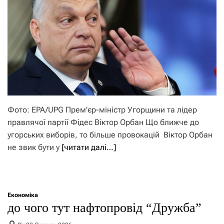
Фото: EPA/UPG Прем’єр-міністр Угорщини та лідер
правлячої партії Фідес Віктор Орбан Що ближче до
угорських виборів, то більше провокацій Віктор Орбан
не звик бути у
[читати далі…]
Економіка
до чого тут нафтопровід “Дружба”