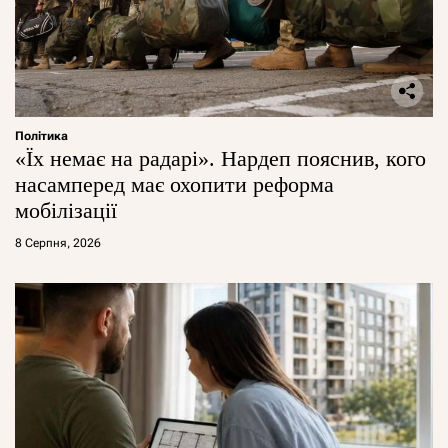
Політика
«Їх немає на радарі». Нардеп пояснив, кого
насамперед має охопити реформа
мобілізації
8 Серпня, 2026