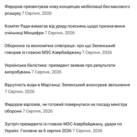
Федоров презентував нову концепцію мобілізації без масового
розшуку
7 Серпня, 2026
Комітет Ради вимагає від уряду пояснень щодо призначення
очільниці Мінцифри
7 Серпня, 2026
Оборонна та економічна співпраця: про що Зеленський
говорив із главою МЗС Азербайджану
7 Серпня, 2026
Українська балістика: президент заявив про результати
випробувань
7 Серпня, 2026
Відсутність води в Марганці: Зеленський анонсував звільнення
7 Серпня, 2026
Федоров відповів, чи готовий повернутися на посаду міністра
оборони
7 Серпня, 2026
Зустріч президента із главою МЗС Азербайджану, удари по
Україні. Головне за 6 серпня 2026
7 Серпня, 2026