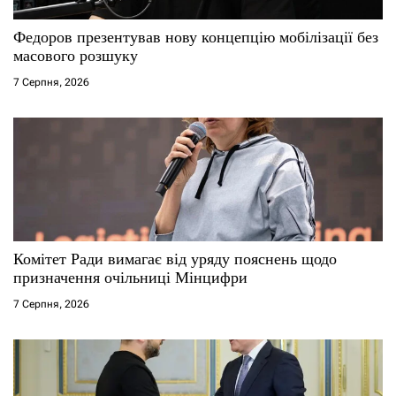
с
Федоров презентував нову концепцію мобілізації без
і
масового розшуку
7 Серпня, 2026
в
Комітет Ради вимагає від уряду пояснень щодо
призначення очільниці Мінцифри
7 Серпня, 2026