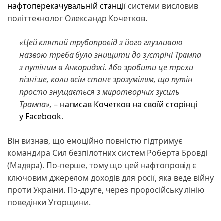
нафтоперекачувальній станції
системи висловив
політтехнолог Олександр Кочетков.
«Цей клятий трубопровід з його глузливою
назвою треба було знищити до зустрічі Трампа
з путіним в Анкориджі. Або зробити це трохи
пізніше, коли всім стане зрозумілим, що путін
просто знущається з миротворчих зусиль
Трампа»,
–
написав Кочетков на своїй сторінці
у Facebook
.
Він визнав, що емоційно повністю підтримує
командира Сил безпілотних систем Роберта Бровді
(Мадяра). По-перше, тому що цей нафтопровід є
ключовим джерелом доходів для росії, яка веде війну
проти України. По-друге, через проросійську лінію
поведінки Угорщини.