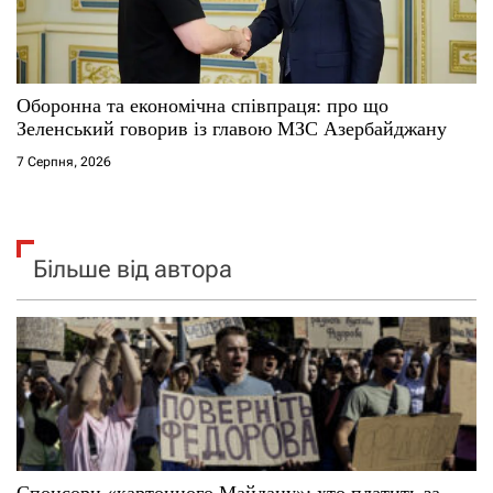
Оборонна та економічна співпраця: про що
Зеленський говорив із главою МЗС Азербайджану
7 Серпня, 2026
Більше від автора
Спонсори «картонного Майдану»: хто платить за