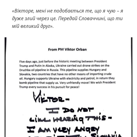
«Вікторе, мені не подобається те, що я чую
–
я
дуже злий через це. Передай Словаччині, що ти
мій великий друг».