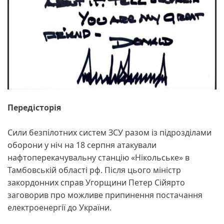
Передісторія
Сили безпілотних систем ЗСУ разом із підрозділами
оборони у ніч на 18 серпня атакували
нафтоперекачувальну станцію «Нікольське» в
Тамбовській області рф. Після цього міністр
закордонних справ Угорщини Петер Сійярто
заговорив про можливе припинення постачання
електроенергії до України.