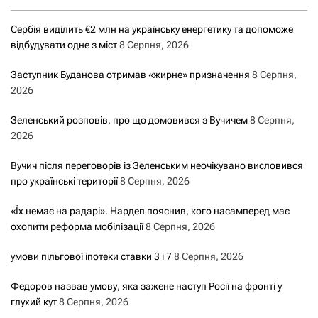
Сербія виділить €2 млн на українську енергетику та допоможе
відбудувати одне з міст
8 Серпня, 2026
Заступник Буданова отримав «жирне» призначення
8 Серпня,
2026
Зеленський розповів, про що домовився з Вучичем
8 Серпня,
2026
Вучич після переговорів із Зеленським неочікувано висловився
про українські території
8 Серпня, 2026
«Їх немає на радарі». Нардеп пояснив, кого насамперед має
охопити реформа мобілізації
8 Серпня, 2026
умови пільгової іпотеки ставки 3 і 7
8 Серпня, 2026
Федоров назвав умову, яка зажене наступ Росії на фронті у
глухий кут
8 Серпня, 2026