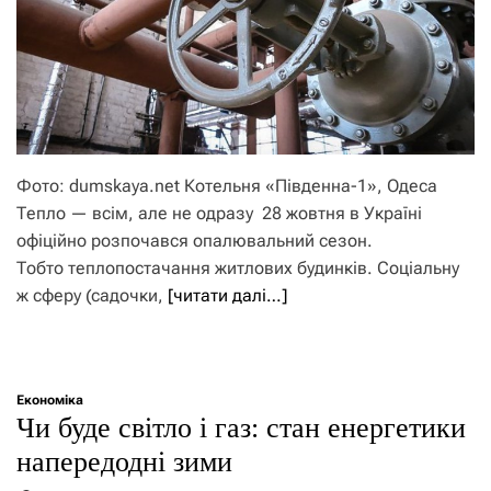
Фото: dumskaya.net Котельня «Південна-1», Одеса
Тепло — всім, але не одразу 28 жовтня в Україні
офіційно розпочався опалювальний сезон.
Тобто теплопостачання житлових будинків. Соціальну
ж сферу (садочки,
[читати далі…]
Економіка
Чи буде світло і газ: стан енергетики
напередодні зими