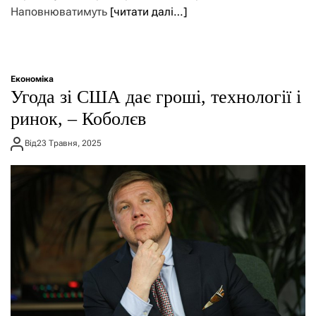
Наповнюватимуть
[читати далі…]
Економіка
Угода зі США дає гроші, технології і
ринок, – Коболєв
Від
23 Травня, 2025