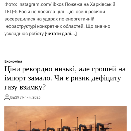
Фото: instagram.com/libkos Пожежа на Харківській
ТЕЦ-5 Росія не досягла цілі Цієї осені росіяни
зосередилися на ударах по енергетичній
інфраструктурі конкретних областей. Що значно
ускладнює роботу
[читати далі…]
Економіка
Ціни рекордно низькі, але грошей на
імпорт замало. Чи є ризик дефіциту
газу взимку?
Від
29 Липня, 2025