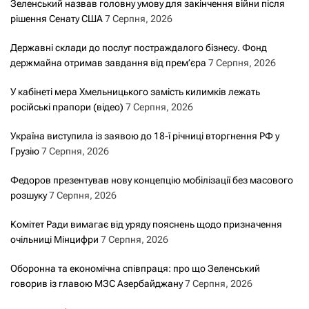
Зеленський назвав головну умову для закінчення війни після
рішення Сенату США
7 Серпня, 2026
Державні склади до послуг постраждалого бізнесу. Фонд
держмайна отримав завдання від прем’єра
7 Серпня, 2026
У кабінеті мера Хмельницького замість килимків лежать
російські прапори (відео)
7 Серпня, 2026
Україна виступила із заявою до 18-ї річниці вторгнення РФ у
Грузію
7 Серпня, 2026
Федоров презентував нову концепцію мобілізації без масового
розшуку
7 Серпня, 2026
Комітет Ради вимагає від уряду пояснень щодо призначення
очільниці Мінцифри
7 Серпня, 2026
Оборонна та економічна співпраця: про що Зеленський
говорив із главою МЗС Азербайджану
7 Серпня, 2026