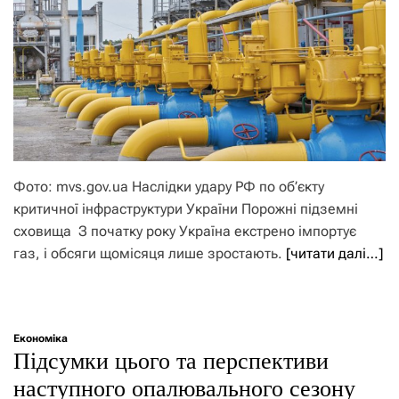
Фото: mvs.gov.ua Наслідки удару РФ по об’єкту
критичної інфраструктури України Порожні підземні
сховища З початку року Україна екстрено імпортує
газ, і обсяги щомісяця лише зростають.
[читати далі…]
Економіка
Підсумки цього та перспективи
наступного опалювального сезону