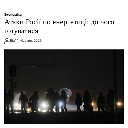
Економіка
Атаки Росії по енергетиці: до чого
готуватися
Від
11 Жовтня, 2025