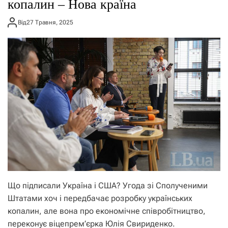
копалин – Нова країна
Від
27 Травня, 2025
Що підписали Україна і США? Угода зі Сполученими
Штатами хоч і передбачає розробку українських
копалин, але вона про економічне співробітництво,
переконує віцепрем’єрка Юлія Свириденко.