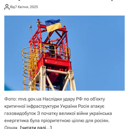
Від
7 Квітня, 2025
Фото: mvs.gov.ua Наслідки удару РФ по об’єкту
критичної інфраструктури України Росія атакує
газовидобуток З початку великої війни українська
енергетика була пріоритетною ціллю для росіян.
Однак,
[читати далі…]