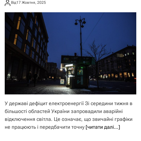
Від
17 Жовтня, 2025
У державі дефіцит електроенергії Зі середини тижня в
більшості областей України запровадили аварійні
відключення світла. Це означає, що звичайні графіки
не працюють і передбачити точну
[читати далі…]