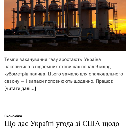
Темпи закачування газу зростають Україна
накопичила в підземних сховищах понад 9 млрд
кубометрів палива. Цього замало для опалювального
сезону — і запаси поповнюють щоденно. Працює
[читати далі…]
Економіка
Що дає Україні угода зі США щодо