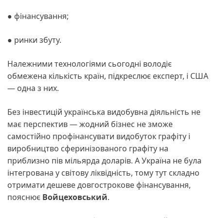
● фінансування;
● ринки збуту.
Належними технологіями сьогодні володіє
обмежена кількість країн, підкреслює експерт, і США
— одна з них.
Без інвестицій українська видобувна діяльність не
має перспектив — жодний бізнес не зможе
самостійно профінансувати видобуток графіту і
виробництво сферинізованого графіту на
приблизно пів мільярда доларів. А Україна не була
інтегрована у світову ліквідність, тому тут складно
отримати дешеве довгострокове фінансування,
пояснює
Войцеховський
.