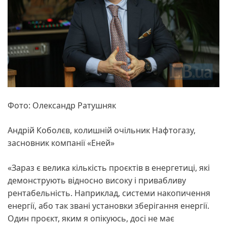
Фото: Олександр Ратушняк
Андрій Коболєв, колишній очільник Нафтогазу,
засновник компанії «Еней»
«Зараз є велика кількість проєктів в енергетиці, які
демонструють відносно високу і привабливу
рентабельність. Наприклад, системи накопичення
енергії, або так звані установки зберігання енергії.
Один проєкт, яким я опікуюсь, досі не має