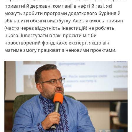
приватні й державні компанії в нафті й газі, які
можуть зробити програми додаткового буріння й
збільшити обсяги видобутку. Але з якихось причин
(часто через відсутність інвестицій) не роблять
цього. Інвестувати в такі проєкти міг би
новостворений фонд, каже експерт, якщо він
матиме змогу працюват з неновими проєктами.