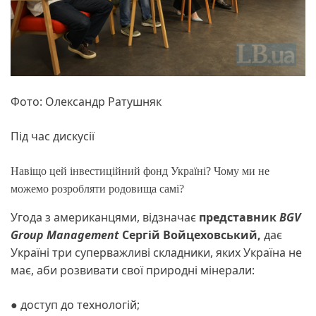
Фото: Олександр Ратушняк
Під час дискусії
Навіщо цей інвестиційний фонд Україні? Чому ми не
можемо розробляти родовища самі?
Угода з американцями, відзначає
представник
BGV
Group Management
Сергій Войцеховський,
дає
Україні три суперважливі складники, яких Україна не
має, аби розвивати свої природні мінерали:
● доступ до технологій;