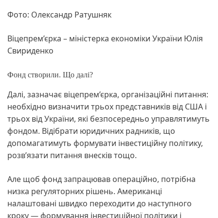
Фото: Олександр Ратушняк
Віцепрем’єрка – міністерка економіки України Юлія
Свириденко
Фонд створили. Що далі?
Далі, зазначає віцепрем’єрка, організаційні питання:
необхідно визначити трьох представників від США і
трьох від України, які безпосередньо управлятимуть
фондом. Відібрати юридичних радників, що
допомагатимуть формувати інвестиційну політику,
розв’язати питання внесків тощо.
Але щоб фонд запрацював операційно, потрібна
низка регуляторних рішень. Американці
налаштовані швидко переходити до наступного
кроку — формування інвестиційної політики і