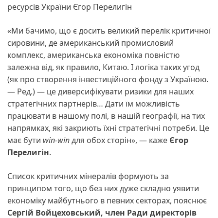
ресурсів України Єгор Перелигін
«Ми бачимо, що є досить великий перелік критичної
сировини, де американський промисловий
комплекс, американська економіка повністю
залежна від, як правило, Китаю. І логіка таких угод
(як про створення інвестиційного фонду з Україною.
— Ред.) — це диверсифікувати ризики для наших
стратегічних партнерів… Дати їм можливість
працювати в нашому полі, в нашій географії, на тих
напрямках, які закриють їхні стратегічні потреби. Це
має бути
win-win
для обох сторін», — каже
Єгор
Перелигін
.
Список критичних мінералів формують за
принципом того, що без них дуже складно уявити
економіку майбутнього в певних секторах, пояснює
Сергій Войцеховський, член Ради директорів