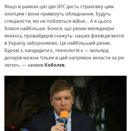
Якщо в рамках цієї ідеї
DFC
дасть страховку цим
хлопцям і вони привезуть обладнання, будуть
спеціалісти, які не побояться війни… А я цього
боюся найбільше. Боюся, що ризик-менеджери
якихось провайдерів скажуть: наших фахівців везти
в Україну забороняємо. Це найбільший ризик.
Бурові є, кандидати є, технологія є — мільярд
доларів можна тільки в цей напрямок вкласти за рік
легко», — заявив
Коболєв
.