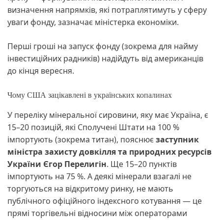
визначення напрямків, які потраплятимуть у сферу
уваги фонду, зазначає міністерка економіки.
Перші гроші на запуск фонду (зокрема для найму
інвестиційних радників) надійдуть від американців
до кінця вересня.
Чому США зацікавлені в українських копалинах
У переліку мінеральної сировини, яку має Україна, є
15–20 позицій, які Сполучені Штати на 100 %
імпортують (зокрема титан), пояснює
заступник
міністра захисту довкілля та природних ресурсів
України Єгор Перелигін
. Ще 15–20 пунктів
імпортують на 75 %. А деякі мінерали взагалі не
торгуються на відкритому ринку, не мають
публічного офіційного індексного котування — це
прямі торгівельні відносини між операторами