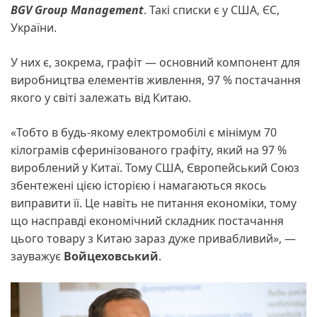
BGV Group Management
. Такі списки є у США, ЄС,
України.
У них є, зокрема, графіт — основний компонент для
виробництва елементів живлення, 97 % постачання
якого у світі залежать від Китаю.
«Тобто в будь-якому електромобілі є мінімум 70
кілограмів сферинізованого графіту, який на 97 %
вироблений у Китаї. Тому США, Європейський Союз
збентежені цією історією і намагаються якось
виправити її. Це навіть не питання економіки, тому
що насправді економічний складник постачання
цього товару з Китаю зараз дуже привабливий», —
зауважує
Войцеховський
.