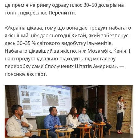
це премія на ринку одразу плюс 30–50 доларів на
тонні, підкреслює
Перелигін
.
«Україна цікава, тому що вона дає продукт набагато
якісніший, ніж дає сьогодні Китай, який забезпечує
десь 30–35 % світового видобутку ільменітів.
Набагато цікавіший за якістю, ніж Мозамбік, Кенія. І
наш продукт ідеально підходить під металеву
переробку саме Сполучених Штатів Америки», —
пояснює експерт.