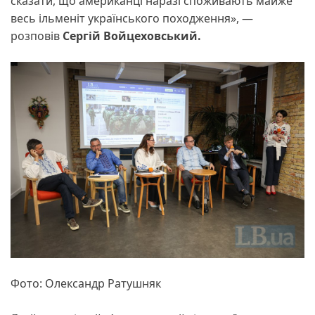
сказати, що американці наразі споживають майже
весь ільменіт українського походження», —
розповів
Сергій Войцеховський.
Фото: Олександр Ратушняк