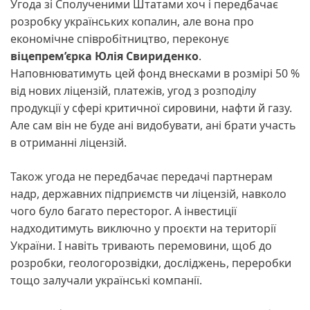
Угода зі Сполученими Штатами хоч і передбачає
розробку українських копалин, але вона про
економічне співробітництво, переконує
віцепрем’єрка Юлія Свириденко
.
Наповнюватимуть цей фонд внесками в розмірі 50 %
від нових ліцензій, платежів, угод з розподілу
продукції у сфері критичної сировини, нафти й газу.
Але сам він не буде ані видобувати, ані брати участь
в отриманні ліцензій.
Також угода не передбачає передачі партнерам
надр, державних підприємств чи ліцензій, навколо
чого було багато пересторог. А інвестиції
надходитимуть виключно у проєкти на території
України. І навіть тривають перемовини, щоб до
розробки, геологорозвідки, досліджень, переробки
тощо залучали українські компанії.