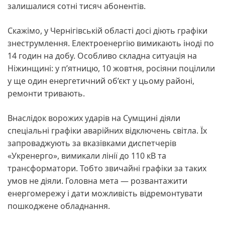
залишалися сотні тисяч абонентів.
Скажімо, у Чернігівській області досі діють графіки
знеструмлення. Електроенергію вимикають іноді по
14 годин на добу. Особливо складна ситуація на
Ніжинщині: у п’ятницю, 10 жовтня, росіяни поцілили
у ще один енергетичний об’єкт у цьому районі,
ремонти тривають.
Внаслідок ворожих ударів на Сумщині діяли
спеціальні графіки аварійних відключень світла. Їх
запроваджують за вказівками диспетчерів
«Укренерго», вимикали лінії до 110 кВ та
трансформатори. Тобто звичайні графіки за таких
умов не діяли. Головна мета — розвантажити
енергомережу і дати можливість відремонтувати
пошкоджене обладнання.