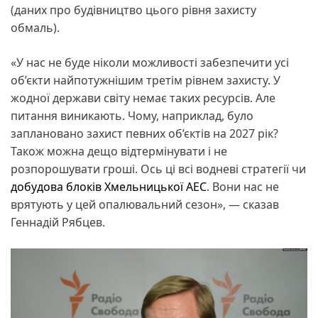
(даних про будівництво цього рівня захисту
обмаль).
«У нас не буде ніколи можливості забезпечити усі
об’єкти найпотужнішим третім рівнем захисту. У
жодної держави світу немає таких ресурсів. Але
питання виникають. Чому, наприклад, було
заплановано захист певних об’єктів на 2027 рік?
Також можна дещо відтермінувати і не
розпорошувати гроші. Ось ці всі водневі стратегії чи
добудова блоків Хмельницької АЕС
. Вони нас не
врятують у цей опалювальний сезон», — сказав
Геннадій Рябцев.