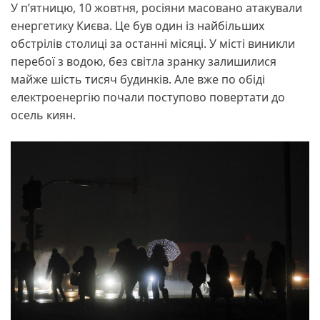
У п’ятницю, 10 жовтня, росіяни масовано атакували
енергетику Києва. Це був один із найбільших
обстрілів столиці за останні місяці. У місті виникли
перебої з водою, без світла зранку залишилися
майже шість тисяч будинків. Але вже по обіді
електроенергію почали поступово повертати до
осель киян.