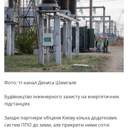
Фото: тг-канал Дениса Шмигаля
Будівництво інженерного захисту на енергетичних
підстанціях
Західні партнери обіцяли Києву кілька додаткових
систем ППО до зими, але прикрити ними сотні