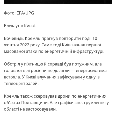
Фото: EPA/UPG
Блекаут в Києві.
Вочевидь Кремль прагнув повторити події 10
жовтня 2022 року. Саме тоді Київ зазнав першої
масованої атаки по енергетичній інфраструктурі.
Обстріл у п’ятницю й справді був потужним, але
головної цілі росіяни не досягли — енергосистема
встояла. У Києві влучання зафіксували у одну із
теплоцентралей.
Кремль також скеровував дрони по енергетичних
об’єктах Полтавщини. Але графіки знеструмлення у
області не застосовували.