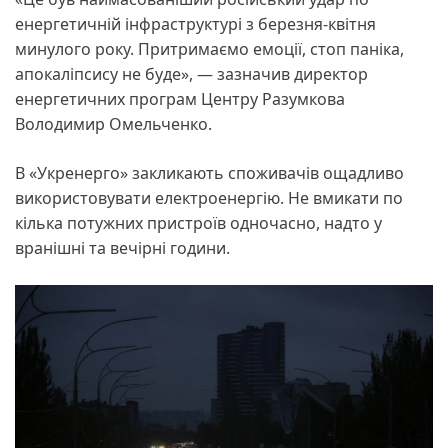
енергетичній інфраструктурі з березня-квітня
минулого року. Притримаємо емоції, стоп паніка,
апокаліпсису не буде», — зазначив директор
енергетичних програм Центру Разумкова
Володимир Омельченко.
В «Укренерго» закликають споживачів ощадливо
використовувати електроенергію. Не вмикати по
кілька потужних пристроїв одночасно, надто у
вранішні та вечірні години.