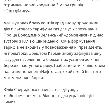
отримали новий кредит на 3 млрд грн від
«Ощадбанку».
Але в умовах браку коштів уряд знову продовжив
дію пільгового тарифу на газ для усіх споживачів.
Про це Володимир Зеленський «домовився» під час
зустрічі з Юлією Свириденко. Хоча формування
тарифів не входить у повноваження ні президента,
ні прем’єрки. Зрештою Кабмін знову зафікував ціну
газу для населення та бюджетних установ до кінця
березня наступного року. І забезпечити їх пільговим
пальним повинен «Нафтогаз», який вже й без того
має мільярдні борги.
Юлія Свириденко називає такі дії уряду
«забезпеченням стабільності для українців цієї
зими».