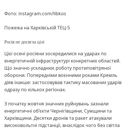
Фото: instagram.com/libkos
Пожежа на Харківській ТЕЦ-5
Росія не досягла цілі
Цієї осені росіяни зосередилися на ударах по
енергетичній інфраструктурі конкретних областей.
Що значно ускладнює роботу протиповітряної
оборони. Попередніми воєнними роками Кремль
діяв інакше: застосовував тактику масованих ударів
одразу по кількох регіонах.
З початку жовтня значних руйнувань зазнали
енергетичні об’єкти Чернігівщини, Сумщини та
Харківщини. Десятки дронів та ракет атакували
високовольтні підстанції, внаслідок чого без світла