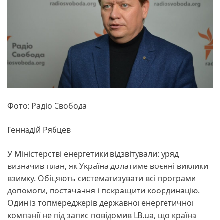
Фото: Радіо Свобода
Геннадій Рябцев
У Міністерстві енергетики відзвітували: уряд
визначив план, як Україна долатиме воєнні виклики
взимку. Обіцяють систематизувати всі програми
допомоги, постачання і покращити координацію.
Один із топмереджерів державної енергетичної
компанії не під запис повідомив LB.ua, що країна