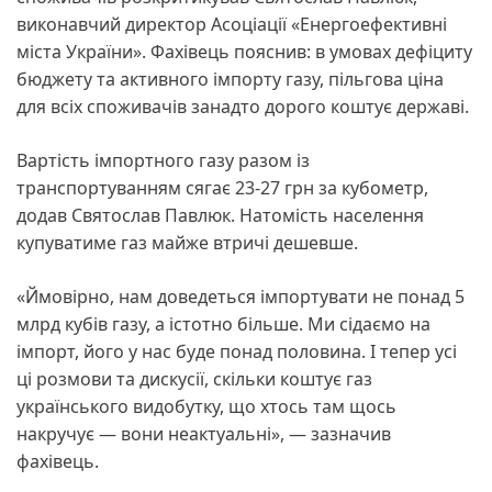
виконавчий директор Асоціації «Енергоефективні
міста України». Фахівець пояснив: в умовах дефіциту
бюджету та активного імпорту газу, пільгова ціна
для всіх споживачів занадто дорого коштує державі.
Вартість імпортного газу разом із
транспортуванням сягає 23-27 грн за кубометр,
додав Святослав Павлюк. Натомість населення
купуватиме газ майже втричі дешевше.
«Ймовірно, нам доведеться імпортувати не понад 5
млрд кубів газу, а істотно більше. Ми сідаємо на
імпорт, його у нас буде понад половина. І тепер усі
ці розмови та дискусії, скільки коштує газ
українського видобутку, що хтось там щось
накручує — вони неактуальні», — зазначив
фахівець.