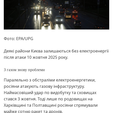
Фото: EPA/UPG
Деякі райони Києва залишаються без електроенергії
після атаки 10 жовтня 2025 року.
З газом знову проблеми
Паралельно з обстраліми електроенергетики,
росіяни атакують газову інфраструктуру.
Наймасовіший удар по видобутку та сховищах
стався 3 жовтня. Тоді лише по родовищах на
Харківщині та Полтавщині росіяни спрямували
майже сотню ракет та дронів.