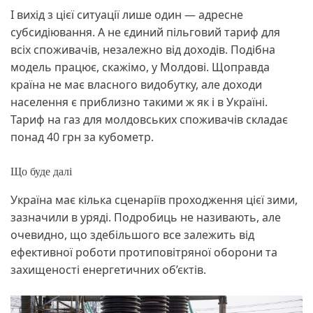
І вихід з цієї ситуації лише один — адресне
субсидіювання. А не єдиний пільговий тариф для
всіх споживачів, незалежно від доходів. Подібна
модель працює, скажімо, у Молдові. Щоправда
країна не має власного видобутку, але доходи
населення є приблизно такими ж як і в Україні.
Тариф на газ для молдовських споживачів складає
понад 40 грн за кубометр.
Що буде далі
Україна має кілька сценаріїв проходження цієї зими,
зазначили в уряді. Подробиць не називають, але
очевидно, що здебільшого все залежить від
ефективної роботи протиповітряної оборони та
захищеності енергетичних об’єктів.