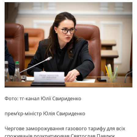
Фото: тг-канал Юлії Свириденко
прем’єр-міністр Юлія Свириденко
Чергове заморожування газового тарифу для всіх
споживачів розкритикував Святослав Павлюк,