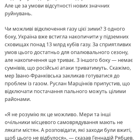
Але це за умови відсутності нових значних
руйнувань.
Чи можливі відключення газу цієї зими? З одного
боку, Україна вже встигла накопичити у підземних
сховищах понад 13 млрд кубів газу. За сприятливих
умов цього достатньо для опалювального сезону,
але накопичення ще триває. З іншого боку — немає
сумнівів, що російські атаки триватимуть. Скажімо,
мер Івано-Франківська закликав готуватися до
проблем із газом. Руслан Марцінків припустив, що
відключати постачання пального можуть цілими
районами.
«Я не розумію як це можливо. Мери та інші
очільники місцевого самоврядування мають не
лякати містян. А розповідати, які заходи були вжиті,
щоб цього не відбулося», — сказав Геннадій Рябцев.