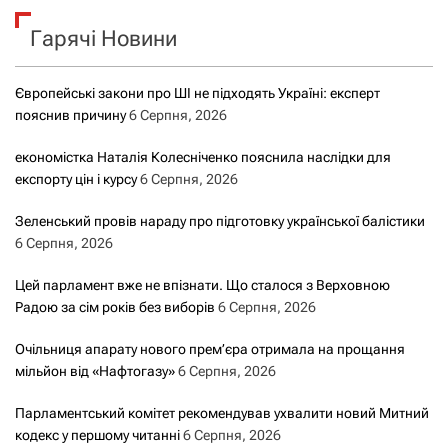
к
Гарячі Новини
:
Європейські закони про ШІ не підходять Україні: експерт
пояснив причину
6 Серпня, 2026
економістка Наталія Колесніченко пояснила наслідки для
експорту цін і курсу
6 Серпня, 2026
Зеленський провів нараду про підготовку української балістики
6 Серпня, 2026
Цей парламент вже не впізнати. Що сталося з Верховною
Радою за сім років без виборів
6 Серпня, 2026
Очільниця апарату нового прем’єра отримала на прощання
мільйон від «Нафтогазу»
6 Серпня, 2026
Парламентський комітет рекомендував ухвалити новий Митний
кодекс у першому читанні
6 Серпня, 2026