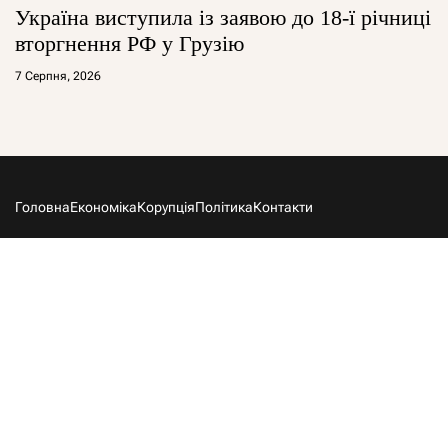
Україна виступила із заявою до 18-ї річниці
вторгнення РФ у Грузію
7 Серпня, 2026
Головна
Економіка
Корупція
Політика
Контакти