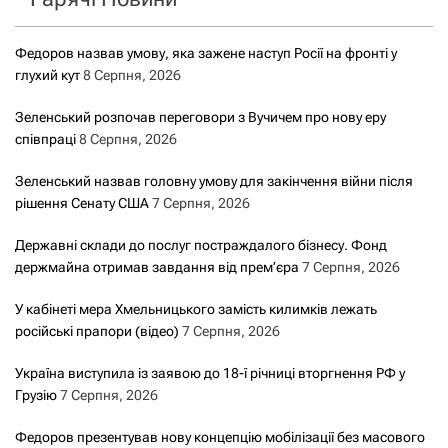
Федоров назвав умову, яка зажене наступ Росії на фронті у
глухий кут
8 Серпня, 2026
Зеленський розпочав переговори з Вучичем про нову еру
співпраці
8 Серпня, 2026
Зеленський назвав головну умову для закінчення війни після
рішення Сенату США
7 Серпня, 2026
Державні склади до послуг постраждалого бізнесу. Фонд
держмайна отримав завдання від прем’єра
7 Серпня, 2026
У кабінеті мера Хмельницького замість килимків лежать
російські прапори (відео)
7 Серпня, 2026
Україна виступила із заявою до 18-ї річниці вторгнення РФ у
Грузію
7 Серпня, 2026
Федоров презентував нову концепцію мобілізації без масового