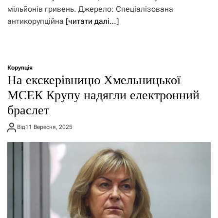
мільйонів гривень. Джерело: Спеціалізована
антикорупційна
[читати далі…]
Корупція
На екскерівницю Хмельницької
МСЕК Крупу надягли електронний
браслет
Від
11 Вересня, 2025