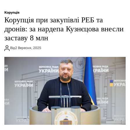
Корупція
Корупція при закупівлі РЕБ та
дронів: за нардепа Кузнєцова внесли
заставу 8 млн
Від
2 Вересня, 2025