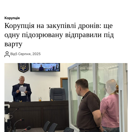
Корупція
Корупція на закупівлі дронів: ще
одну підозрювану відправили під
варту
Від
5 Серпня, 2025