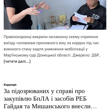
Правоохоронці викрили незаконну схему сприяння
виїзду чоловікам призовного віку за кордон під час
воєнного стану задля уникнення мобілізації у
Мар’їнському суді Донецької області. Джерело: ДБР,
[читати далі…]
Корупція
За підозрюваних у справі про
закупівлю БпЛА і засобів РЕБ
Гайдая та Мишанського внесли