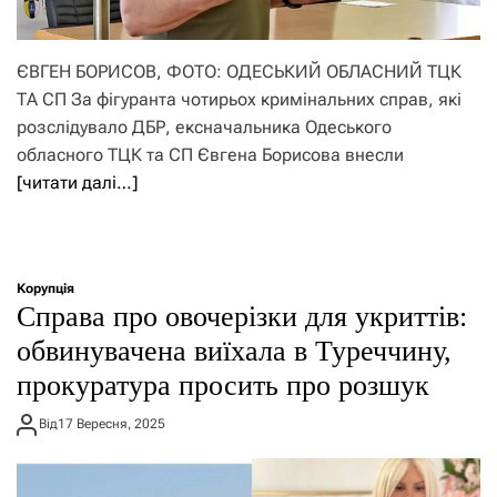
ЄВГЕН БОРИСОВ, ФОТО: ОДЕСЬКИЙ ОБЛАСНИЙ ТЦК
ТА СП За фігуранта чотирьох кримінальних справ, які
розслідувало ДБР, ексначальника Одеського
обласного ТЦК та СП Євгена Борисова внесли
[читати далі…]
Корупція
Справа про овочерізки для укриттів:
обвинувачена виїхала в Туреччину,
прокуратура просить про розшук
Від
17 Вересня, 2025