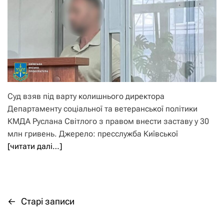
Суд взяв під варту колишнього директора
Департаменту соціальної та ветеранської політики
КМДА Руслана Світлого з правом внести заставу у 30
млн гривень. Джерело: пресслужба Київської
[читати далі…]
←
Старі записи
Н