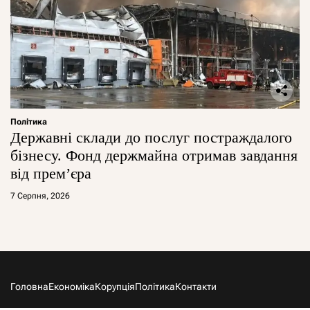
Політика
Державні склади до послуг постраждалого
бізнесу. Фонд держмайна отримав завдання
від прем’єра
7 Серпня, 2026
Головна
Економіка
Корупція
Політика
Контакти