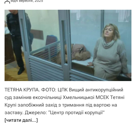
Від
4 Вересня, 2025
ТЕТЯНА КРУПА. ФОТО: ЦПК Вищий антикорупційний
суд замінив ексочільниці Хмельницькоі МСЕК Тетяні
Крупі запобіжний захід з тримання під вартою на
заставу. Джерело: “Центр протидії корупції”
[читати далі…]