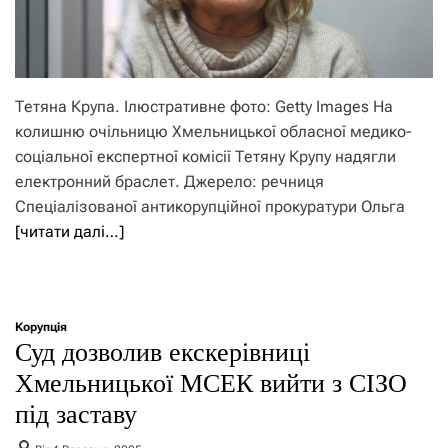
Тетяна Крупа. Ілюстративне фото: Getty Images На
колишню очільницю Хмельницької обласної медико-
соціальної експертної комісії Тетяну Крупу надягли
електронний браслет. Джерело: речниця
Спеціалізованої антикорупційної прокуратури Ольга
[читати далі…]
Корупція
Суд дозволив екскерівниці
Хмельницької МСЕК вийти з СІЗО
під заставу