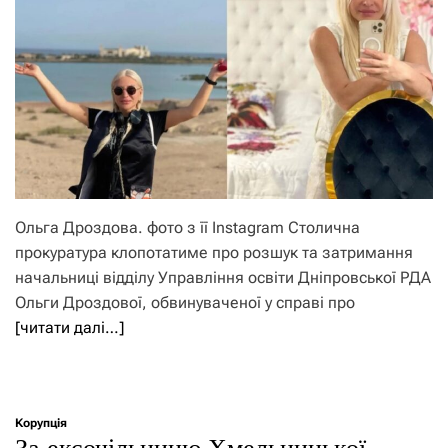
Ольга Дроздова. фото з її Instagram Столична
прокуратура клопотатиме про розшук та затримання
начальниці відділу Управління освіти Дніпровської РДА
Ольги Дроздової, обвинуваченої у справі про
[читати далі…]
Корупція