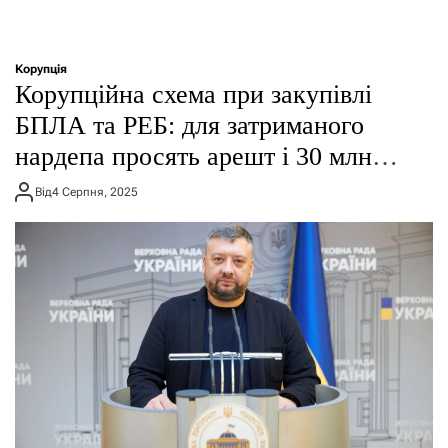
Корупція
Корупційна схема при закупівлі
БПЛА та РЕБ: для затриманого
нардепа просять арешт і 30 млн
застави
Від
4 Серпня, 2025