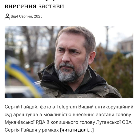
внесення застави
Від
4 Серпня, 2025
Сергій Гайдай, фото з Telegram Вищий антикорупційний
суд арештував з можливістю внесення застави голову
Мукачівської РДА й колишнього голову Луганської ОВА
Сергія Гайдая у рамках
[читати далі…]