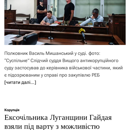
Полковник Василь Мишанський у суді. фото:
“Суспільне” Слідчий суддя Вищого антикорупційного
суду застосував до керівника військової частини, який
є підозрюваним у справі про закупівлю РЕБ
[читати далі…]
Корупція
Ексочільника Луганщини Гайдая
взяли під варту з можливістю