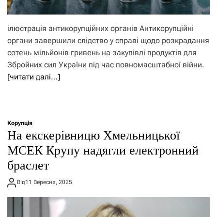
ілюстрація антикорупційних органів Антикорупційні
органи завершили слідство у справі щодо розкрадання
сотень мільйонів гривень на закупівлі продуктів для
Збройних сил України під час повномасштабної війни.
[читати далі…]
Корупція
На екскерівницю Хмельницької
МСЕК Крупу надягли електронний
браслет
Від
11 Вересня, 2025