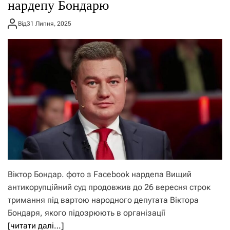
нардепу Бондарю
Від
31 Липня, 2025
Віктор Бондар. фото з Facebook нардепа Вищий
антикорупційний суд продовжив до 26 вересня строк
тримання під вартою народного депутата Віктора
Бондаря, якого підозрюють в організації
[читати далі…]