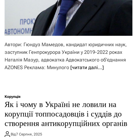
Автори: Гюндуз Мамедов, кандидат юридичних наук,
заступник Генпрокурора України у 2019-2022 роках
Наталія Мазур, адвокатка Адвокатського об’єднання
AZONES Реклама: Минулого
[читати далі…]
Корупція
Як і чому в Україні не ловили на
корупції топпосадовців і суддів до
створення антикорупційних органів
Від
7 Серпня, 2025