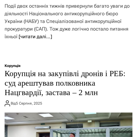
Події двох останніх тижнів привернули багато уваги до
діяльності Національного антикорупційного бюро
України (НАБУ) та Спеціалізованої антикорупційної
прокуратури (САП). Тож дуже логічно постало питання
їхньої
[читати далі…]
Корупція
Корупція на закупівлі дронів і РЕБ:
суд арештував полковника
Нацгвардії, застава – 2 млн
Від
5 Серпня, 2025