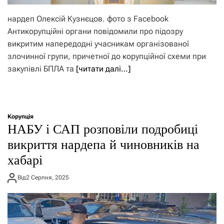
нардеп Олексій Кузнєцов. фото з Facebook
Антикорупційні органи повідомили про підозру
викритим напередодні учасникам організованої
злочинної групи, причетної до корупційної схеми при
закупівлі БПЛА та
[читати далі…]
Корупція
НАБУ і САП розповіли подробиці
викриття нардепа й чиновників на
хабарі
Від
2 Серпня, 2025