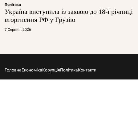
Політика
Україна виступила із заявою до 18-ї річниці
вторгнення РФ у Грузію
7 Серпня, 2026
Головна
Економіка
Корупція
Політика
Контакти