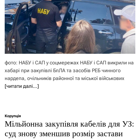
фото: НАБУ і САП у соцмережах НАБУ і САП викрили на
хабарі при закупівлі БпЛА та засобів РЕБ чинного
нардепа, очільників районної та міської військових
[читати далі…]
Корупція
Мільйонна закупівля кабелів для УЗ:
суд знову зменшив розмір застави