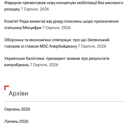
Федоров презентував нову концепцію мобілізації без масового
м
розшуку
7 Серпня, 2026
и
Комітет Ради вимагає від уряду пояснень щодо призначення
очільниці Мінцифри
7 Серпня, 2026
Оборонна та економічна співпраця: про що Зеленський
говорив із главою МЗС Азербайджану
7 Серпня, 2026
Українська балістика: президент заявив про результати
випробувань
7 Серпня, 2026
Архіви
Серпень 2026
Липень 2026