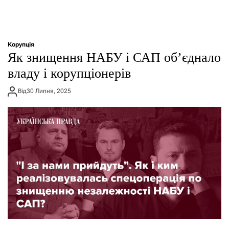
Корупція
Як знищення НАБУ і САП об’єднало
владу і корупціонерів
Від
30 Липня, 2025