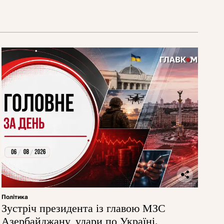
Політика
Зустріч президента із главою МЗС
Азербайджану, удари по Україні.