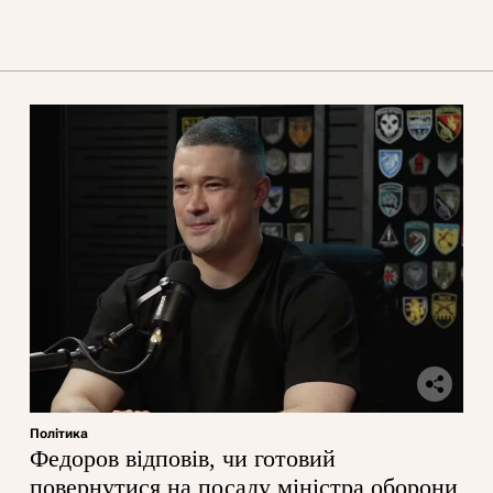
Політика
Федоров відповів, чи готовий
повернутися на посаду міністра оборони