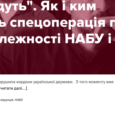
 порушила кордони української держави. З того моменту вже
[читати далі…]
,
корупція
,
НАБУ