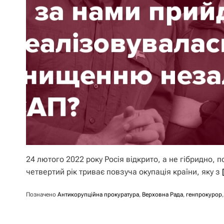
24 лютого 2022 року Росія відкрито, а не гібридно,
четвертий рік триває повзуча окупація країни, яку з
Позначено
Антикорупційна прокуратура
,
Верховна Рада
,
генпрокурор