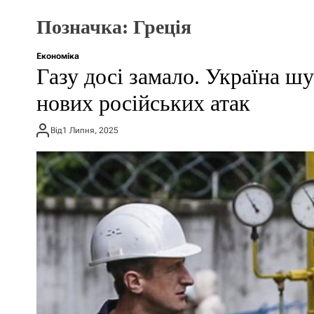
Позначка:
Греція
Економіка
Газу досі замало. Україна шу
нових російських атак
Від
1 Липня, 2025