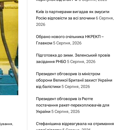
Київ із партнерами вигадав як змусити
Росію відповісти за всі злочини
6 Серпня,
2026
Обрано нового очільника НКРЕКП –
Главком
5 Серпня, 2026
Підготовка до зими. Зеленський провів
засідання РНБО
5 Серпня, 2026
Президент обговорив із міністром
оборони Великої Британії захист України
від балістики
5 Серпня, 2026
Президент обговорив із Рютте
постачання ракет-перехоплювачів для
України
5 Серпня, 2026
Стефанішина відреагувала на отримання
бування
,