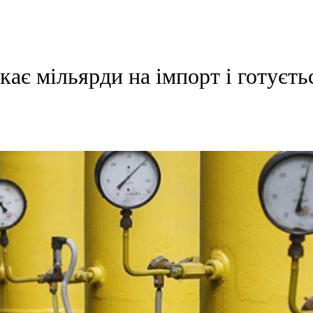
кає мільярди на імпорт і готуєть