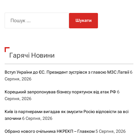
П
о
ш
у
к
Гарячі Новини
:
Вступ України до ЄС. Президент зустрівся з главою МЗС Латвії
6
Серпня, 2026
Корецький запропонував бізнесу порятунок від атак РФ
6
Серпня, 2026
Київ із партнерами вигадав як змусити Росію відповісти за всі
злочини
6 Серпня, 2026
Обрано нового очільника НКРЕКП – Главком
5 Серпня, 2026