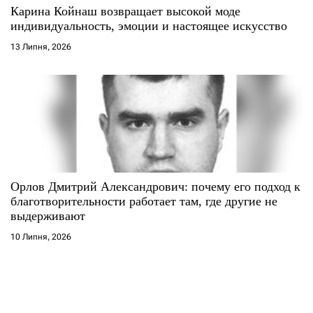
Карина Койнаш возвращает высокой моде
индивидуальность, эмоции и настоящее искусство
13 Липня, 2026
Орлов Дмитрий Александрович: почему его подход к
благотворительности работает там, где другие не
выдерживают
10 Липня, 2026