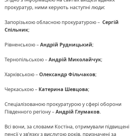
прокуратур, ними керують наступні люди:
Запорізькою обласною прокуратурою –
Сергій
Спільник
;
Рівненською –
Андрій Рудницький
;
Тернопільською –
Андрій Миколайчук
;
Харківською –
Олександр Фільчаков
;
Черкаською –
Катерина Шевцова
;
Спеціалізованою прокуратурою у сфері оборони
Південного регіону –
Андрій Глумаков
.
Всі вони, за словами Костіна, отримували підвищені
пенсії у зв’язку з вислугою років, призначені за