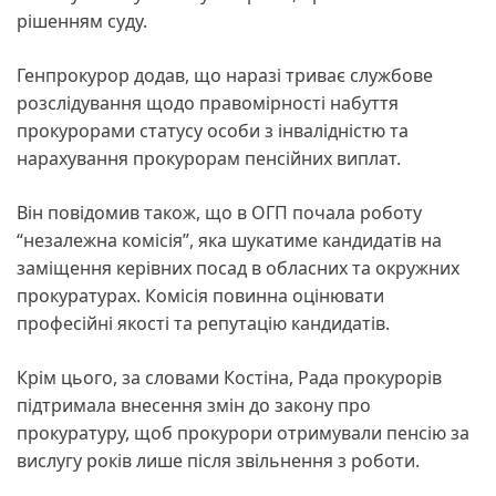
рішенням суду.
Генпрокурор додав, що наразі триває службове
розслідування щодо правомірності набуття
прокурорами статусу особи з інвалідністю та
нарахування прокурорам пенсійних виплат.
Він повідомив також, що в ОГП почала роботу
“незалежна комісія”, яка шукатиме кандидатів на
заміщення керівних посад в обласних та окружних
прокуратурах. Комісія повинна оцінювати
професійні якості та репутацію кандидатів.
Крім цього, за словами Костіна, Рада прокурорів
підтримала внесення змін до закону про
прокуратуру, щоб прокурори отримували пенсію за
вислугу років лише після звільнення з роботи.