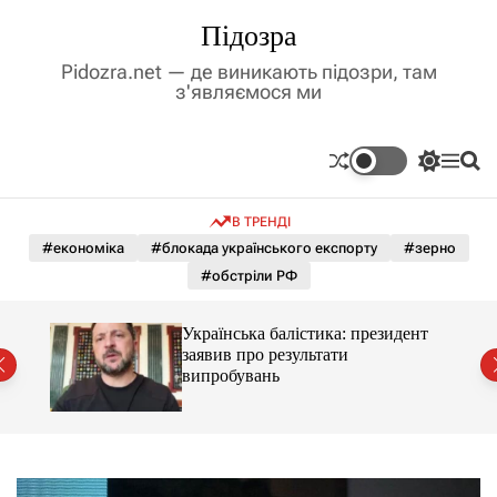
П
Підозра
е
р
Pidozra.net — де виникають підозри, там
е
з'являємося ми
й
т
и
П
М
П
д
е
е
о
р
н
ш
о
В ТРЕНДІ
е
ю
у
в
м
к
#економіка
#блокада українського експорту
#зерно
м
и
#обстріли РФ
і
к
а
с
ч
т
Українська балістика: президент
к
й
у
заявив про результати
о
випробувань
л
ь
о
р
о
в
о