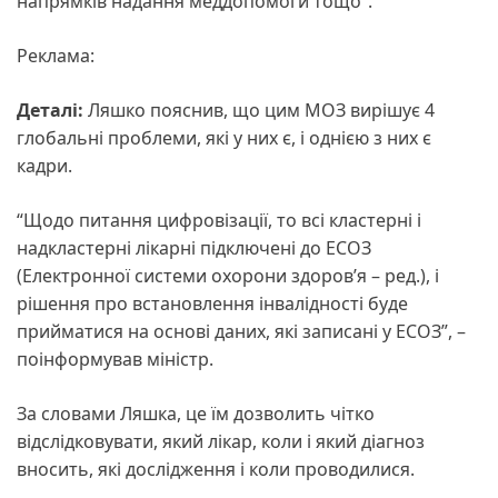
напрямків надання меддопомоги тощо”.
Реклама:
Деталі:
Ляшко пояснив, що цим МОЗ вирішує 4
глобальні проблеми, які у них є, і однією з них є
кадри.
“Щодо питання цифровізації, то всі кластерні і
надкластерні лікарні підключені до ЕСОЗ
(Електронної системи охорони здоров’я – ред.), і
рішення про встановлення інвалідності буде
прийматися на основі даних, які записані у ЕСОЗ”, –
поінформував міністр.
За словами Ляшка, це їм дозволить чітко
відслідковувати, який лікар, коли і який діагноз
вносить, які дослідження і коли проводилися.