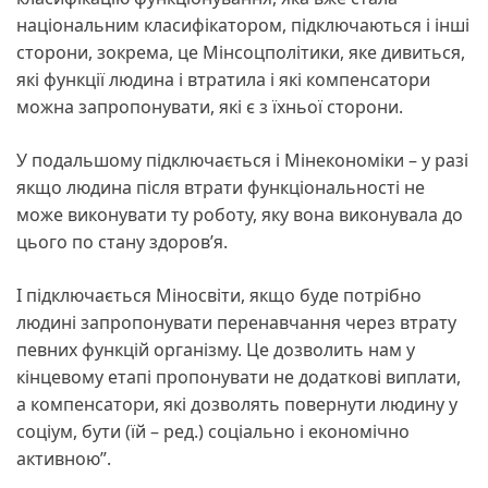
національним класифікатором, підключаються і інші
сторони, зокрема, це Мінсоцполітики, яке дивиться,
які функції людина і втратила і які компенсатори
можна запропонувати, які є з їхньої сторони.
У подальшому підключається і Мінекономіки – у разі
якщо людина після втрати функціональності не
може виконувати ту роботу, яку вона виконувала до
цього по стану здоров’я.
І підключається Міносвіти, якщо буде потрібно
людині запропонувати перенавчання через втрату
певних функцій організму. Це дозволить нам у
кінцевому етапі пропонувати не додаткові виплати,
а компенсатори, які дозволять повернути людину у
соціум, бути (їй – ред.) соціально і економічно
активною”.