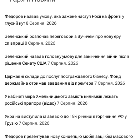
Федоров назвав умову, яка зажене наступ Росії на фронті у
глухий кут
8 Серпня, 2026
Зеленський розпочав переговори з Вучичем про нову еру
співпраці
8 Серпня, 2026
Зеленський назвав головну умову для закінчення війни після
рішення Сенату США
7 Серпня, 2026
Державні склади до послуг постраждалого бізнесу. Фонд
держмайна отримав завдання від прем’єра
7 Серпня, 2026
У кабінеті мера Хмельницького замість килимків лежать
російські прапори (відео)
7 Серпня, 2026
Україна виступила із заявою до 18-ї річниці вторгнення РФ у
Грузію
7 Серпня, 2026
Федоров презентував нову концепцію мобілізації без масового