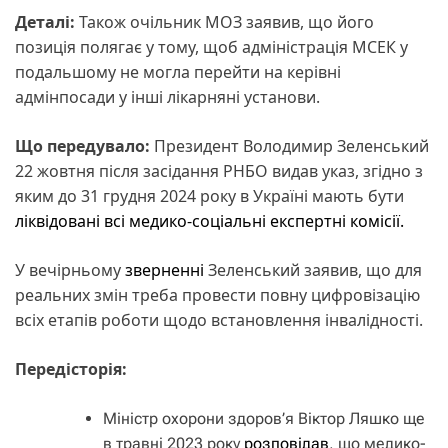
Деталі:
Також очільник МОЗ заявив, що його
позиція полягає у тому, щоб адміністрація МСЕК у
подальшому не могла перейти на керівні
адмінпосади у інші лікарняні установи.
Що передувало:
Президент Володимир Зеленський
22 жовтня після засідання РНБО видав указ, згідно з
яким до 31 грудня 2024 року в Україні мають бути
ліквідовані всі медико-соціальні експертні комісії.
У вечірньому
зверненні
Зеленський заявив, що для
реальних змін треба провести повну цифровізацію
всіх етапів роботи щодо встановлення інвалідності.
Передісторія:
Міністр охорони здоров’я Віктор Ляшко ще
в травні 2023 року
розповідав
, що медико-