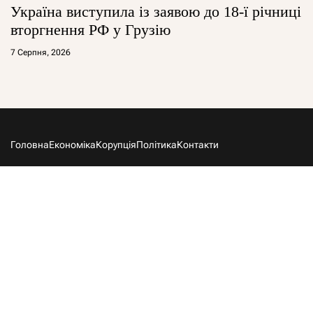
Україна виступила із заявою до 18-ї річниці
вторгнення РФ у Грузію
7 Серпня, 2026
Головна
Економіка
Корупція
Політика
Контакти