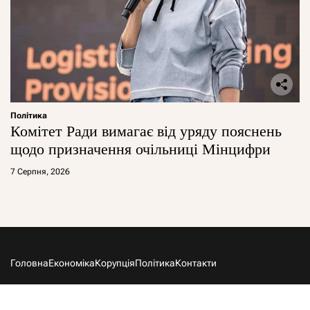
Політика
Комітет Ради вимагає від уряду пояснень
щодо призначення очільниці Мінцифри
7 Серпня, 2026
Головна
Економіка
Корупція
Політика
Контакти