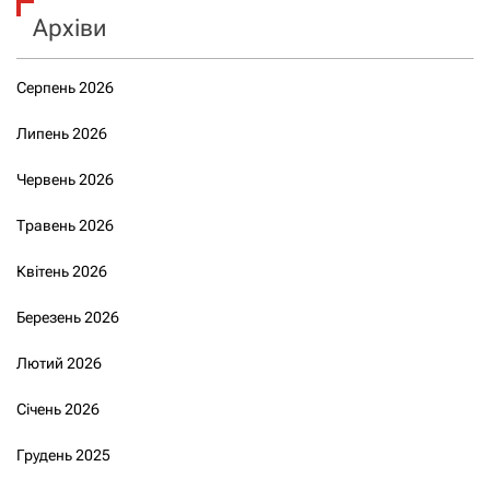
Архіви
Серпень 2026
Липень 2026
Червень 2026
Травень 2026
Квітень 2026
Березень 2026
Лютий 2026
Січень 2026
Грудень 2025