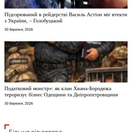
Підозрюваний в рейдерстві Василь Астіон міг втекти
з України, – Голобуцький
30 Березня, 2026
Податковий монстр»: як клан Хвана-Бородюка
тероризує бізнес Одещини та Дніпропетровщини
30 Березня, 2026