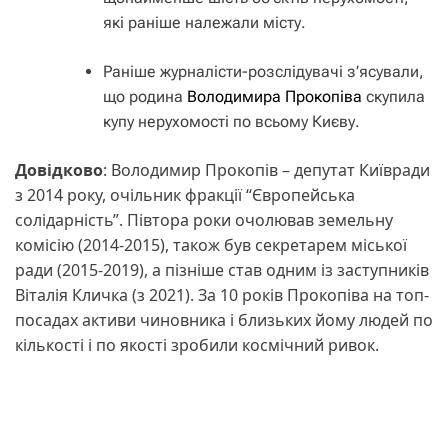
які раніше належали місту.
Раніше журналісти-розслідувачі з’ясували,
що родина
Володимира Прокопіва
скупила
купу нерухомості по всьому Києву.
Довідково
: Володимир Прокопів – депутат Київради
з 2014 року, очільник фракції “Європейська
солідарність”. Півтора роки очолював земельну
комісію (2014-2015), також був секретарем міської
ради (2015-2019), а пізніше став одним із заступників
Віталія Кличка (з 2021). За 10 років Прокопіва на топ-
посадах активи чиновника і близьких йому людей по
кількості і по якості зробили космічний ривок.