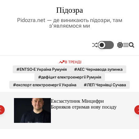
П
Підозра
е
р
Pidozra.net — де виникають підозри, там
е
з'являємося ми
й
т
и
П
М
П
д
е
е
о
р
н
ш
о
В ТРЕНДІ
е
ю
у
в
м
к
#ENTSO-E Україна Румунія
#АЕС Чернавода зупинка
м
и
#дефіцит електроенергії Румунія
і
к
а
с
#експорт електроенергії Україна
#ЛЕП Чернівці Сучава
ч
т
к
у
о
Ексзаступник Мінцифри
л
й
Борняков отримав нову посаду
ь
о
р
о
в
о