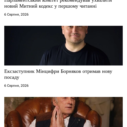
і
новий Митний кодекс у першому читанні
6 Серпня, 2026
в
Ексзаступник Мінцифри Борняков отримав нову
посаду
6 Серпня, 2026