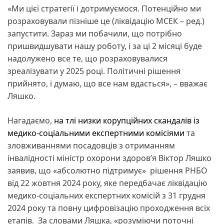
«Ми цієї стратегії і дотримуємося. Потенційно ми
розраховували пізніше це (ліквідацію МСЕК – ред.)
запустити. Зараз ми побачили, що потрібно
пришвидшувати нашу роботу, і за ці 2 місяці буде
надолужено все те, що розраховувалися
зреалізувати у 2025 році. Політичні рішення
прийнято, і думаю, що все нам вдасться», – вважає
Ляшко.
Нагадаємо,
на тлі низки корупційних скандалів із
медико-соціальними експертними комісіями
та
зловживаннями посадовців з отриманням
інвалідності міністр охорони здоровʼя Віктор Ляшко
заявив, що «абсолютно підтримує» рішення РНБО
від 22 жовтня 2024 року, яке передбачає ліквідацію
медико-соціальних експертних комісій з 31 грудня
2024 року та повну цифровізацію проходження всіх
етапів. За словами Ляшка, «розуміючи поточні