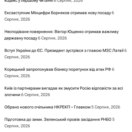
кодекс у першому читанні
6 Серпня, 2026
Ексзаступник Мінцифри Борняков отримав нову посаду
6
Серпня, 2026
Несподіване повернення: Віктор Ющенко отримав важливу
державну посаду
6 Серпня, 2026
Вступ України до ЄС. Президент зустрівся з главою МЗС Латвії
6
Серпня, 2026
Корецький запропонував бізнесу порятунок від атак РФ
6
Серпня, 2026
Київ із партнерами вигадав як змусити Росію відповісти за всі
злочини
6 Серпня, 2026
Обрано нового очільника НКРЕКП – Главком
5 Серпня, 2026
Підготовка до зими. Зеленський провів засідання РНБО
5
Серпня, 2026