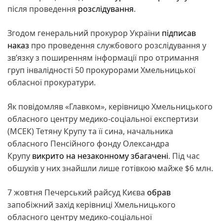
після проведення
розслідування
.
Згодом генеральний прокурор України
підписав
наказ
про проведення службового розслідування у
зв’язку з поширенням інформації про отримання
груп інвалідності 50 прокурорами Хмельницької
обласної прокуратури.
Як повідомляв «Главком», керівницю Хмельницького
обласного центру медико-соціальної експертизи
(МСЕК) Тетяну Крупу та її сина, начальника
обласного Пенсійного фонду Олександра
Крупу
викрито на незаконному збагачені
. Під час
обшуків у них знайшли лише готівкою майже $6 млн.
7 жовтня Печерський райсуд Києва
обрав
запобіжний захід керівниці Хмельницького
обласного центру медико-соціальної