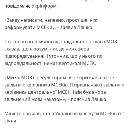
повідомляє
Укрінформ.
«Заяву написати, напевно, простіше, ніж
реформувати МСЕКи», – заявив Ляшко.
Стосовно політичної відповідальності глава МОЗ
сказав, що є розуміння, де чия сфера
підпорядкуванняі, і уточнив, що у нього по
відповідальності немає вертикалі МСЕК.
«Ми як МОЗ є регулятором. Я не призначаю і не
звільняю керівників МСЕКів. Я призначаю і звільняю
керівника центральної МСЕК, і він був вчора
звільнений моїм наказом», – пояснив Ляшко.
Міністр нагадав, що в Україні не має бути МСЕКів із 1
січня.