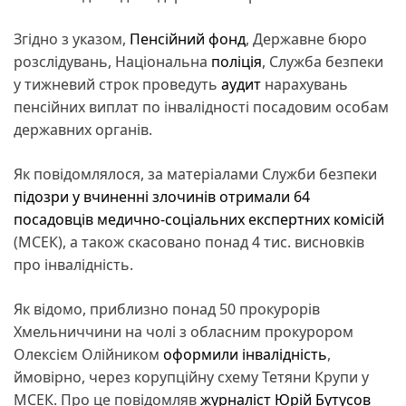
Згідно з указом,
Пенсійний фонд
, Державне бюро
розслідувань, Національна
поліція
, Служба безпеки
у тижневий строк проведуть
аудит
нарахувань
пенсійних виплат по інвалідності посадовим особам
державних органів.
Як повідомлялося, за матеріалами Служби безпеки
підозри у вчиненні злочинів отримали 64
посадовців медично-соціальних експертних комісій
(МСЕК), а також скасовано понад 4 тис. висновків
про інвалідність.
Як відомо, приблизно понад 50 прокурорів
Хмельниччини на чолі з обласним прокурором
Олексієм Олійником
оформили інвалідність
,
ймовірно, через корупційну схему Тетяни Крупи у
МСЕК. Про це повідомляв
журналіст
Юрій Бутусов