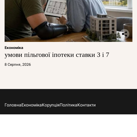
Економіка
умови пільгової іпотеки ставки 3 і 7
8 Серпня, 2026
Головна
Економіка
Корупція
Політика
Контакти