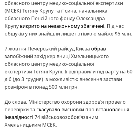
обласного центру медико-соціальної експертизи
(МСЕК) Тетяну Крупу та її сина, начальника
обласного Пенсійного фонду Олександра
Крупу
викрито на незаконному збагачені
. Під час
обшуків у них знайшли лише готівкою майже $6 млн.
7 жовтня Печерський райсуд Києва
обрав
запобіжний захід керівниці Хмельницького
обласного центру медико-соціальної
експертизи Тетяні Крупі. Її відправили під варту на 60
діб (до 3 грудня) із можливістю внесення застави
розміром в понад 500 млн грн.
До слова, Міністерство охорони здоровʼя провело
перевірки та
скасувало висновки про встановлення
інвалідності
74 військовозобовʼязаним
Хмельницьким МСЕК.