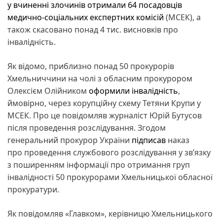
у вчиненні злочинів отримали 64 посадовців
медично-соціальних експертних комісій
(МСЕК), а
також скасовано понад 4 тис. висновків про
інвалідність.
Як відомо, приблизно понад 50 прокурорів
Хмельниччини на чолі з обласним прокурором
Олексієм Олійником
оформили інвалідність
,
ймовірно, через корупційну схему Тетяни Крупи у
МСЕК. Про це повідомляв журналіст Юрій Бутусов
після проведення розслідування. Згодом
генеральний прокурор України
підписав
наказ
про проведення службового розслідування у зв’язку
з поширенням інформації про отримання груп
інвалідності 50 прокурорами Хмельницької обласної
прокуратури.
Як повідомляв «Главком», керівницю Хмельницького