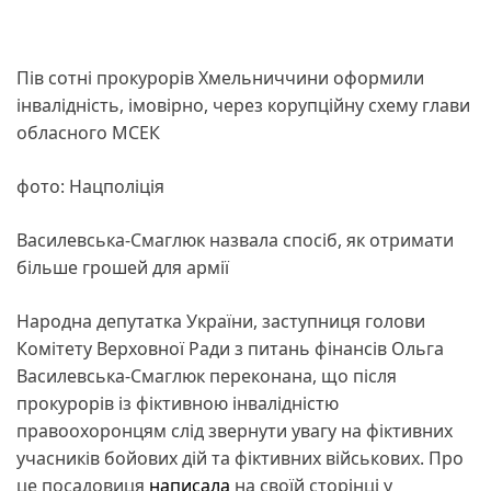
Пів сотні прокурорів Хмельниччини оформили
інвалідність, імовірно, через корупційну схему глави
обласного МСЕК
фото: Нацполіція
Василевська-Смаглюк назвала спосіб, як отримати
більше грошей для армії
Народна депутатка України, заступниця голови
Комітету Верховної Ради з питань фінансів Ольга
Василевська-Смаглюк переконана, що після
прокурорів із фіктивною інвалідністю
правоохоронцям слід звернути увагу на фіктивних
учасників бойових дій та фіктивних військових. Про
це посадовиця
написала
на своїй сторінці у