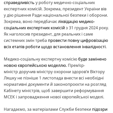
справедливість
у роботу медично-соціальних
експертних комісій. Зокрема, президент України вів
у дію рішення Ради національної безпеки і оборони.
Зокрема, воно передбачає
ліквідацію медико-
соціальних експертних комісій
з 31 грудня 2024 року.
Як наголосив президент, для реальних і саме
системних змін треба
провести повну цифровізацію
всіх етапів роботи щодо встановлення інвалідності
.
Медико-соціальну експертну комісію
буде замінено
новою європейською моделлю.
Прем’єр-
міністр доручив міністру охорони здоров’я Віктору
Ляшку не пізніше 1 листопада внести всі необхідні
нормативні документи й законопроєкти на розгляд
Кабінету міністрів, щоб завершити реформування
МСЕК і запровадження нової європейської моделі.
Нагадаємо, за матеріалами Служби безпеки
підозри