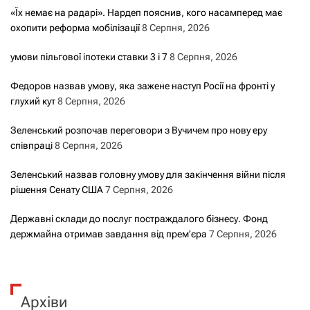
«Їх немає на радарі». Нардеп пояснив, кого насамперед має
охопити реформа мобілізації
8 Серпня, 2026
умови пільгової іпотеки ставки 3 і 7
8 Серпня, 2026
Федоров назвав умову, яка зажене наступ Росії на фронті у
глухий кут
8 Серпня, 2026
Зеленський розпочав переговори з Вучичем про нову еру
співпраці
8 Серпня, 2026
Зеленський назвав головну умову для закінчення війни після
рішення Сенату США
7 Серпня, 2026
Державні склади до послуг постраждалого бізнесу. Фонд
держмайна отримав завдання від прем’єра
7 Серпня, 2026
Архіви