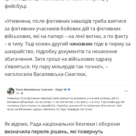
фейсбуці.
«Упевнена, після фіктивних інвалідів треба взятися
за фіктивних учасників бойових дій та фіктивних
військових, які на папері – на лінії вогню, а по факту
– в тилу. Тоді кожен другий
чиновник
піде в тюрму за
шахрайство, підробку документів та незаконне
збагачення. Зате гроші на військових одразу
зʼявляться. Ну пару мільярдів так точно!», –
наголосила Василевська-Смаглюк.
Як відомо, Рада національної безпеки і оборони
визначила перелік рішень, які повернуть