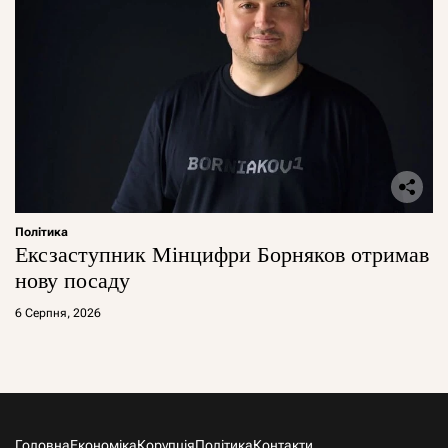
Політика
Ексзаступник Мінцифри Борняков отримав
нову посаду
6 Серпня, 2026
Головна
Економіка
Корупція
Політика
Контакти