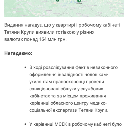
Видання нагадує, що у квартирі і робочому кабінеті
Тетяни Крупи виявили готівкою у різних
валютах понад 164 млн грн.
Нагадаємо:
В ході розслідування фактів незаконного
оформлення інвалідності чоловікам-
ухилянтам правоохоронці провели
санкціоновані обшуки у службових
кабінетах та за місцем проживання
керівниці обласного центру медико-
соціальної експертизи Тетяни Крупи.
У керівниці МСЕК в робочому кабінеті було