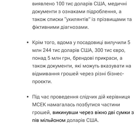
виявлено 100 тис доларів США, медичні
документи з ознаками підроблення, а
також списки “ухилянтів” із прізвищами та
фіктивними діагнозами.
Крім того, вдома у посадовиці вилучили 5
млн 244 тис доларів США, 300 тис євро,
понад 5 млн грн, брендові прикраси, а
також документи, які можуть вказувати на
відмивання грошей через різні бізнес-
проєкти.
Під час проведення слідчих дій керівниця
МСЕК намагалась позбутися частини
грошей,
викинувши через вікно дві сумки з
пів мільйоном
доларів США.