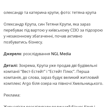
олександр та катерина крупи, фото: тетяна крупа
Олександр Крупа, син Тетяни Крупи, яка зараз
перебуває під вартою у київському СІЗО за підозрою
у незаконному збагаченні, почав активно
позбуватись бізнесу.
Джерело
: розслідування
NGL Media
Деталі:
Зокрема, Крупа уже продав дві будівельні
компанії “Вест-Естейт” і “Естейт Плюс”. Перша
компанія, до слова, зараз будує великий житловий
комплекс Argo біля озера на півночі Хмельницького.
Реклама:
Журналісти розслідували родинний бізнес Круп і