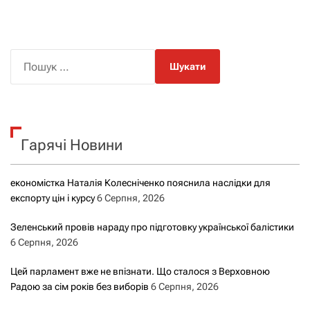
П
о
ш
у
к
Гарячі Новини
:
економістка Наталія Колесніченко пояснила наслідки для
експорту цін і курсу
6 Серпня, 2026
Зеленський провів нараду про підготовку української балістики
6 Серпня, 2026
Цей парламент вже не впізнати. Що сталося з Верховною
Радою за сім років без виборів
6 Серпня, 2026