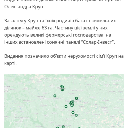
Олександра Круп.
Загалом у Круп та їхніх родичів багато земельних
ділянок – майже 63 га. Частину цієї землі у них
орендують великі фермерські господарства, на
інших встановлені сонячні панелі “Солар-Інвест”.
Видання позначило об’єкти нерухомості сім’ї Круп на
карті.