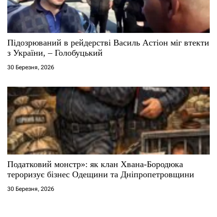
Підозрюваний в рейдерстві Василь Астіон міг втекти
з України, – Голобуцький
30 Березня, 2026
Податковий монстр»: як клан Хвана-Бородюка
тероризує бізнес Одещини та Дніпропетровщини
30 Березня, 2026