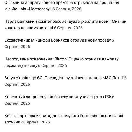
Очільниця апарату нового прем’єра отримала на прощання
мільйон від «Нафтогазу»
6 Серпня, 2026
Парламентський комітет рекомендував ухвалити новий Митний
кодекс у першому читанні
6 Серпня, 2026
Ексзаступник Мінцифри Борняков отримав нову посаду
6
Серпня, 2026
Несподіване повернення: Віктор Ющенко отримав важливу
державну посаду
6 Серпня, 2026
Вступ України до ЄС. Президент зустрівся з главою МЗС Латвії
6
Серпня, 2026
Корецький запропонував бізнесу порятунок від атак РФ
6
Серпня, 2026
Київ із партнерами вигадав як змусити Росію відповісти за всі
злочини
6 Серпня, 2026