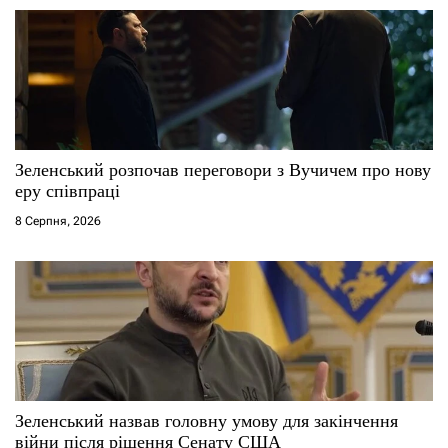
Зеленський розпочав переговори з Вучичем про нову
еру співпраці
8 Серпня, 2026
Зеленський назвав головну умову для закінчення
війни після рішення Сенату США