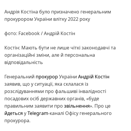
Андрія Костіна було призначено генеральним
прокурором України влітку 2022 року
фото: Facebook / Андрій Костін
Костін: Мають бути не лише чіткі законодавчі та
організаційні зміни, але й персональна
відповідальність
Генеральний
прокурор
України
Андрій Костін
заявив, що у ситуації, яка склалася із
розслідуваннями про фальшиві інвалідності
посадових осіб державних органів, «буде
правильним заявити про
звільнення
». Про це
йдеться
у
Telegram
-каналі Офісу генерального
прокурора.