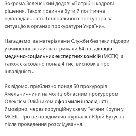
Зокрема Зеленський додав: «Потрібні кадрові
рішення. Також повинна бути й політична
відповідальність Генерального прокурора за
ситуацію в органах прокуратури України».
Нагадаємо, за матеріалами Служби безпеки підозри
у вчиненні злочинів отримали
64 посадовців
медично-соціальних експертних комісій
(МСЕК), а
також скасовано понад 4 тис. висновків про
інвалідність.
Як відомо, приблизно понад 50 прокурорів
Хмельниччини на чолі з обласним прокурором
Олексієм Олійником
оформили інвалідність
,
ймовірно, через корупційну схему Тетяни Крупи у
МСЕК. Про це повідомляв журналіст Юрій Бутусов
після проведення розслідування.