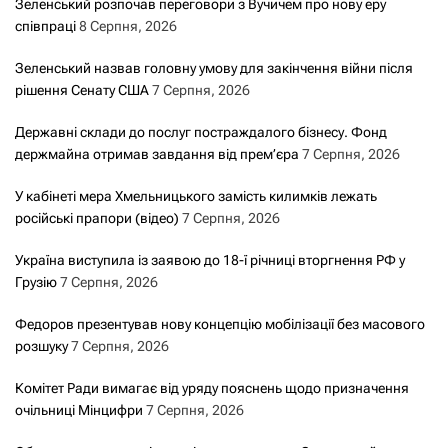
Зеленський розпочав переговори з Вучичем про нову еру
співпраці
8 Серпня, 2026
Зеленський назвав головну умову для закінчення війни після
рішення Сенату США
7 Серпня, 2026
Державні склади до послуг постраждалого бізнесу. Фонд
держмайна отримав завдання від прем’єра
7 Серпня, 2026
У кабінеті мера Хмельницького замість килимків лежать
російські прапори (відео)
7 Серпня, 2026
Україна виступила із заявою до 18-ї річниці вторгнення РФ у
Грузію
7 Серпня, 2026
Федоров презентував нову концепцію мобілізації без масового
розшуку
7 Серпня, 2026
Комітет Ради вимагає від уряду пояснень щодо призначення
очільниці Мінцифри
7 Серпня, 2026