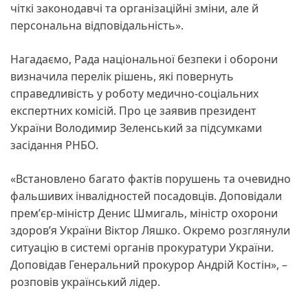
чіткі законодавчі та організаційні зміни, але й
персональна відповідальність».
Нагадаємо, Рада національної безпеки і оборони
визначила перелік рішень, які повернуть
справедливість у роботу медично-соціальних
експертних комісій. Про це заявив президент
України Володимир Зеленський за підсумками
засідання РНБО.
«Встановлено багато фактів порушень та очевидно
фальшивих інвалідностей посадовців. Доповідали
премʼєр-міністр Денис Шмигаль, міністр охорони
здоровʼя України Віктор Ляшко. Окремо розглянули
ситуацію в системі органів прокуратури України.
Доповідав Генеральний прокурор Андрій Костін», –
розповів український лідер.