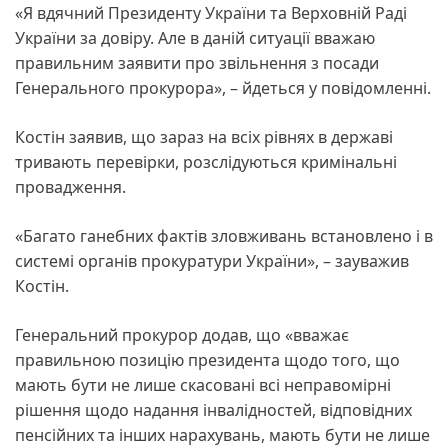
«Я вдячний Президенту України та Верховній Раді
України за довіру. Але в даній ситуації вважаю
правильним заявити про звільнення з посади
Генерального прокурора», – йдеться у повідомленні.
Костін заявив, що зараз на всіх рівнях в державі
тривають перевірки, розслідуються кримінальні
провадження.
«Багато ганебних фактів зловживань встановлено і в
системі органів прокуратури України», – зауважив
Костін.
Генеральний прокурор додав, що «вважає
правильною позицію президента щодо того, що
мають бути не лише скасовані всі неправомірні
рішення щодо надання інвалідностей, відповідних
пенсійних та інших нарахувань, мають бути не лише