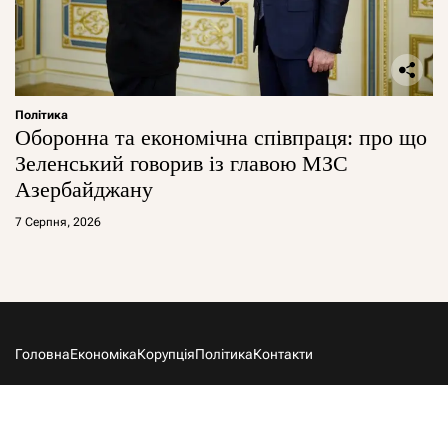
Політика
Оборонна та економічна співпраця: про що
Зеленський говорив із главою МЗС
Азербайджану
7 Серпня, 2026
Головна
Економіка
Корупція
Політика
Контакти