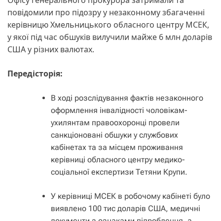
повідомили про підозру у незаконному збагаченні
керівницю Хмельницького обласного центру МСЕК,
у якої під час обшуків вилучили майже 6 млн доларів
США у різних валютах.
Передісторія:
В ході розслідування фактів незаконного
оформлення інвалідності чоловікам-
ухилянтам правоохоронці провели
санкціоновані обшуки у службових
кабінетах та за місцем проживання
керівниці обласного центру медико-
соціальної експертизи Тетяни Крупи.
У керівниці МСЕК в робочому кабінеті було
виявлено 100 тис доларів США, медичні
документи з ознаками підроблення, а