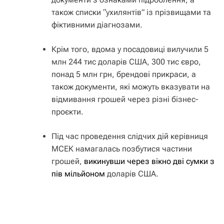
також списки “ухилянтів” із прізвищами та
фіктивними діагнозами.
Крім того, вдома у посадовиці вилучили 5
млн 244 тис доларів США, 300 тис євро,
понад 5 млн грн, брендові прикраси, а
також документи, які можуть вказувати на
відмивання грошей через різні бізнес-
проєкти.
Під час проведення слідчих дій керівниця
МСЕК намагалась позбутися частини
грошей,
викинувши через вікно дві сумки з
пів мільйоном
доларів США.