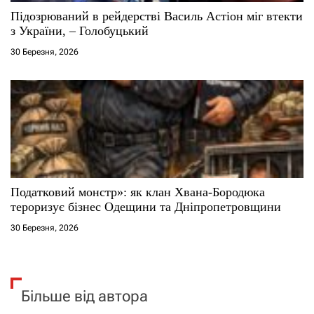
Підозрюваний в рейдерстві Василь Астіон міг втекти
з України, – Голобуцький
30 Березня, 2026
Податковий монстр»: як клан Хвана-Бородюка
тероризує бізнес Одещини та Дніпропетровщини
30 Березня, 2026
Більше від автора