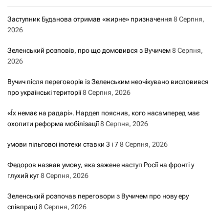
Заступник Буданова отримав «жирне» призначення
8 Серпня,
2026
Зеленський розповів, про що домовився з Вучичем
8 Серпня,
2026
Вучич після переговорів із Зеленським неочікувано висловився
про українські території
8 Серпня, 2026
«Їх немає на радарі». Нардеп пояснив, кого насамперед має
охопити реформа мобілізації
8 Серпня, 2026
умови пільгової іпотеки ставки 3 і 7
8 Серпня, 2026
Федоров назвав умову, яка зажене наступ Росії на фронті у
глухий кут
8 Серпня, 2026
Зеленський розпочав переговори з Вучичем про нову еру
співпраці
8 Серпня, 2026