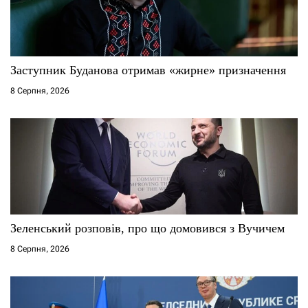
с
і
Заступник Буданова отримав «жирне» призначення
в
8 Серпня, 2026
Зеленський розповів, про що домовився з Вучичем
8 Серпня, 2026