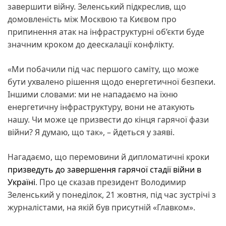
завершити війну. Зеленський підкреслив, що
домовленість між Москвою та Києвом про
припинення атак на інфраструктурні об’єкти буде
значним кроком до деескалації конфлікту.
«Ми побачили під час першого саміту, що може
бути ухвалено рішення щодо енергетичної безпеки.
Іншими словами: ми не нападаємо на їхню
енергетичну інфраструктуру, вони не атакують
нашу. Чи може це призвести до кінця гарячої фази
війни? Я думаю, що так», – йдеться у заяві.
Нагадаємо, що перемовини й дипломатичні кроки
призведуть до завершення гарячої стадії війни в
Україні
. Про це сказав президент Володимир
Зеленський у понеділок, 21 жовтня, під час зустрічі з
журналістами, на якій був присутній «Главком».