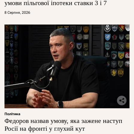
умови пільгової іпотеки ставки 3 і 7
8 Серпня, 2026
Політика
Федоров назвав умову, яка зажене наступ
Росії на фронті у глухий кут