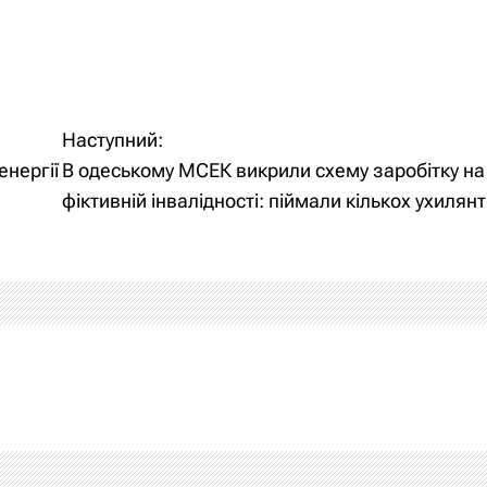
Наступний:
енергії
В одеському МСЕК викрили схему заробітку на
фіктивній інвалідності: піймали кількох ухилянт