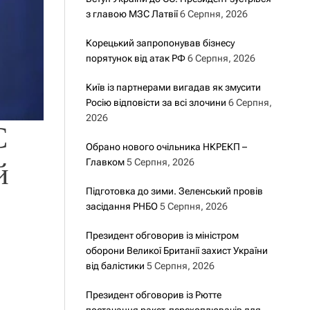
з главою МЗС Латвії
6 Серпня, 2026
Корецький запропонував бізнесу
порятунок від атак РФ
6 Серпня, 2026
Київ із партнерами вигадав як змусити
Росію відповісти за всі злочини
6 Серпня,
2026
С
Обрано нового очільника НКРЕКП –
Главком
5 Серпня, 2026
й
Підготовка до зими. Зеленський провів
засідання РНБО
5 Серпня, 2026
Президент обговорив із міністром
оборони Великої Британії захист України
від балістики
5 Серпня, 2026
Президент обговорив із Рютте