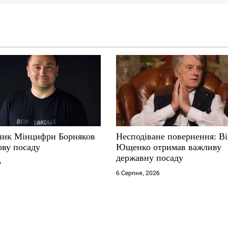
ник Мінцифри Борняков
Несподіване повернення: В
ову посаду
Ющенко отримав важливу
державну посаду
6
6 Серпня, 2026