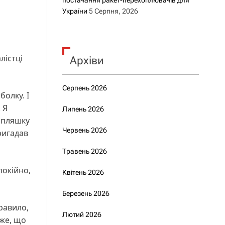
постачання ракет-перехоплювачів для
України
5 Серпня, 2026
лістці
Архіви
Серпень 2026
болку. І
 Я
Липень 2026
и пляшку
Червень 2026
пригадав
Травень 2026
покійно,
Квітень 2026
Березень 2026
равило,
Лютий 2026
же, що