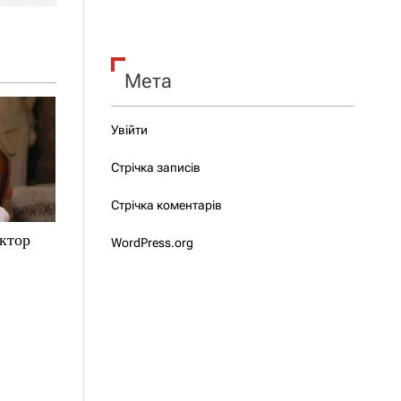
Мета
Увійти
Стрічка записів
Стрічка коментарів
іктор
WordPress.org