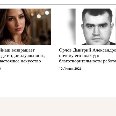
йнаш возвращает
Орлов Дмитрий Александро
оде индивидуальность,
почему его подход к
настоящее искусство
благотворительности работа
где другие не выдерживают
6
10 Липня, 2026