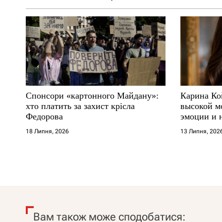
Спонсори «картонного Майдану»:
Карина Ко
хто платить за захист крісла
высокой м
Федорова
эмоции и 
18 Липня, 2026
13 Липня, 202
Вам також може сподобатися: