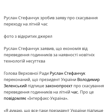
Руслан Стефанчук зробив заяву про скасування
переходу на літній час
фото з відкритих джерел
Руслан Стефанчук заявив, що економія від
переведення годинників за наявності новітніх
технологій несуттєва
Голова Верховної Ради
Руслан Стефанчук
переконаний, що президент України
Володимир
Зеленський
підпише
законопроєкт
про скасування
переведення годинників на літній
час
. Про це
повідомляє
«Інтерфакс-Україна».
«Я думаю, що все-таки президент України підпише