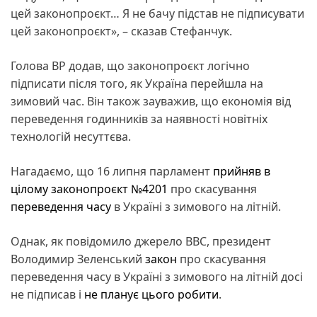
цей законопроєкт… Я не бачу підстав не підписувати
цей законопроєкт», – сказав Стефанчук.
Голова ВР додав, що законопроєкт логічно
підписати після того, як Україна перейшла на
зимовий час. Він також зауважив, що економія від
переведення годинників за наявності новітніх
технологій несуттєва.
Нагадаємо, що 16 липня парламент
прийняв в
цілому законопроєкт №4201
про скасування
переведення часу
в Україні з зимового на літній.
Однак, як повідомило джерело BBC, президент
Володимир Зеленський
закон
про скасування
переведення часу в Україні з зимового на літній досі
не підписав і
не планує цього робити
.