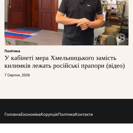
Політика
У кабінеті мера Хмельницького замість
килимків лежать російські прапори (відео)
7 Серпня, 2026
Головна
Економіка
Корупція
Політика
Контакти