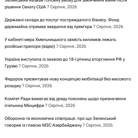
рішення Сенату США
7 Серпня, 2026
Державні склади до послуг постраждалого бізнесу. Фонд
держмайна отримав завдання від прем’єра
7 Серпня, 2026
У кабінеті мера Хмельницького замість килимків лежать
російські прапори (відео)
7 Серпня, 2026
Україна виступила із заявою до 18-ї річниці вторгнення РФ у
Грузію
7 Серпня, 2026
Федоров презентував нову концепцію мобілізації без масового
розшуку
7 Серпня, 2026
Комітет Ради вимагає від уряду пояснень щодо призначення
очільниці Мінцифри
7 Серпня, 2026
Оборонна та економічна співпраця: про що Зеленський
говорив із главою МЗС Азербайджану
7 Серпня, 2026