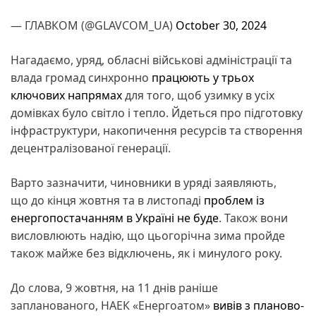
— ГЛАВКОМ (@GLAVCOM_UA)
October 30, 2024
Нагадаємо, уряд, обласні військові адміністрації та
влада громад синхронно
працюють у трьох
ключових напрямах
для того, щоб узимку в усіх
домівках було світло і тепло. Йдеться про підготовку
інфраструктури, накопичення ресурсів та створення
децентралізованої генерації.
Варто зазначити, чиновники в уряді заявляють,
що до кінця жовтня та в листопаді
проблем із
енергопостачанням в Україні не буде
. Також вони
висловлюють надію, що цьогорічна зима пройде
також майже без відключень, як і минулого року.
До слова, 9 жовтня, на 11 днів раніше
запланованого, НАЕК «Енергоатом»
вивів з планово-