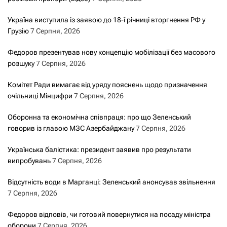
Україна виступила із заявою до 18-ї річниці вторгнення РФ у
Грузію
7 Серпня, 2026
Федоров презентував нову концепцію мобілізації без масового
розшуку
7 Серпня, 2026
Комітет Ради вимагає від уряду пояснень щодо призначення
очільниці Мінцифри
7 Серпня, 2026
Оборонна та економічна співпраця: про що Зеленський
говорив із главою МЗС Азербайджану
7 Серпня, 2026
Українська балістика: президент заявив про результати
випробувань
7 Серпня, 2026
Відсутність води в Марганці: Зеленський анонсував звільнення
7 Серпня, 2026
Федоров відповів, чи готовий повернутися на посаду міністра
оборони
7 Серпня, 2026