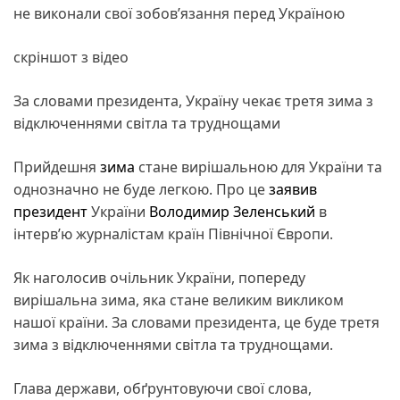
не виконали свої зобов’язання перед Україною
скріншот з відео
За словами президента, Україну чекає третя зима з
відключеннями світла та труднощами
Прийдешня
зима
стане вирішальною для України та
однозначно не буде легкою. Про це
заявив
президент
України
Володимир Зеленський
в
інтерв’ю журналістам країн Північної Європи.
Як наголосив очільник України, попереду
вирішальна зима, яка стане великим викликом
нашої країни. За словами президента, це буде третя
зима з відключеннями світла та труднощами.
Глава держави, обґрунтовуючи свої слова,