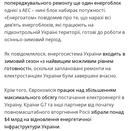
попереджувального ремонту ще один енергоблок
однієї з АЕС – нині блок набирає потужності.
«Енергоатом» повідомив про те, що наразі всі
дев’ять енергоблоків, які працюють на
підконтрольній Україні території, готові до роботи в
осінньо-зимовий період.
Як повідомлялося, енергосистема України
входить в
зимовий сезон «з найвищим можливим рівнем
готовності»
, оскільки заплановані ремонти на
електростанціях України були завершені вчасно.
Крім того, Єврокомісія
працює над збільшенням
максимального обсягу
постачання електроенергії в
Україну. Країни G7 та інші партнери від початку
повномасштабного вторгнення Росії
зібрали понад
$4 млрд на відновлення енергетичної
інфраструктури України
.