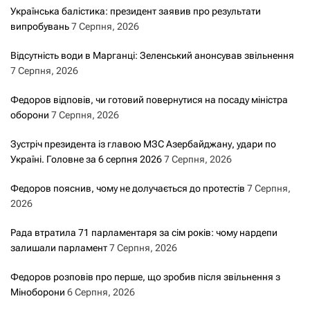
Українська балістика: президент заявив про результати
випробувань
7 Серпня, 2026
Відсутність води в Марганці: Зеленський анонсував звільнення
7 Серпня, 2026
Федоров відповів, чи готовий повернутися на посаду міністра
оборони
7 Серпня, 2026
Зустріч президента із главою МЗС Азербайджану, удари по
Україні. Головне за 6 серпня 2026
7 Серпня, 2026
Федоров пояснив, чому не долучається до протестів
7 Серпня,
2026
Рада втратила 71 парламентаря за сім років: чому нардепи
залишали парламент
7 Серпня, 2026
Федоров розповів про перше, що зробив після звільнення з
Міноборони
6 Серпня, 2026