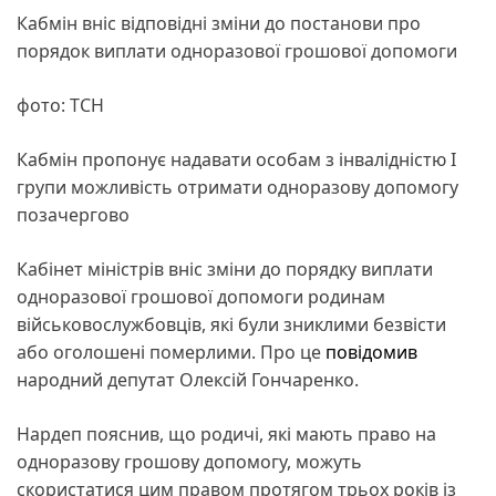
Кабмін вніс відповідні зміни до постанови про
порядок виплати одноразової грошової допомоги
фото: ТСН
Кабмін пропонує надавати особам з інвалідністю І
групи можливість отримати одноразову допомогу
позачергово
Кабінет міністрів вніс зміни до порядку виплати
одноразової грошової допомоги родинам
військовослужбовців, які були зниклими безвісти
або оголошені померлими. Про це
повідомив
народний депутат Олексій Гончаренко.
Нардеп пояснив, що родичі, які мають право на
одноразову грошову допомогу, можуть
скористатися цим правом протягом трьох років із