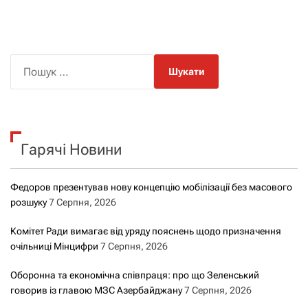
П
о
ш
у
к
Гарячі Новини
:
Федоров презентував нову концепцію мобілізації без масового
розшуку
7 Серпня, 2026
Комітет Ради вимагає від уряду пояснень щодо призначення
очільниці Мінцифри
7 Серпня, 2026
Оборонна та економічна співпраця: про що Зеленський
говорив із главою МЗС Азербайджану
7 Серпня, 2026