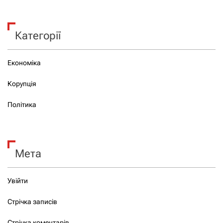
Категорії
Економіка
Корупція
Політика
Мета
Увійти
Стрічка записів
Стрічка коментарів