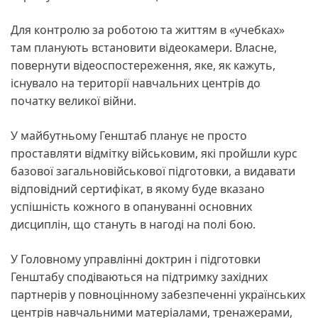
Для контролю за роботою та життям в «учебках»
там планують встановити відеокамери. Власне,
повернути відеоспостереження, яке, як кажуть,
існувало на території навчальних центрів до
початку великої війни.
У майбутньому Генштаб планує не просто
проставляти відмітку військовим, які пройшли курс
базової загальновійськової підготовки, а видавати
відповідний сертифікат, в якому буде вказано
успішність кожного в опануванні основних
дисциплін, що стануть в нагоді на полі бою.
У Головному управлінні доктрин і підготовки
Генштабу сподіваються на підтримку західних
партнерів у повноцінному забезпеченні українських
центрів навчальними матеріалами, тренажерами,