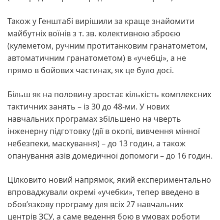
Також у Генштабі вирішили за краще знайомити
майбутніх воїнів з т. зв. колективною зброєю
(кулеметом, ручним протитанковим гранатометом,
автоматичним гранатометом) в «учебці», а не
прямо в бойових частинах, як це було досі.
Більш як на половину зростає кількість комплексних
тактичних занять – із 30 до 48-ми. У нових
навчальних програмах збільшено на чверть
інженерну підготовку (дії в окопі, вивчення мінної
небезпеки, маскування) – до 13 годин, а також
опанування азів домедичної допомоги – до 16 годин.
Цілковито новий напрямок, який експериментально
впроваджували окремі «учебки», тепер введено в
обов’язкову програму для всіх 27 навчальних
центрів ЗСУ, а саме ведення бою в умовах роботи