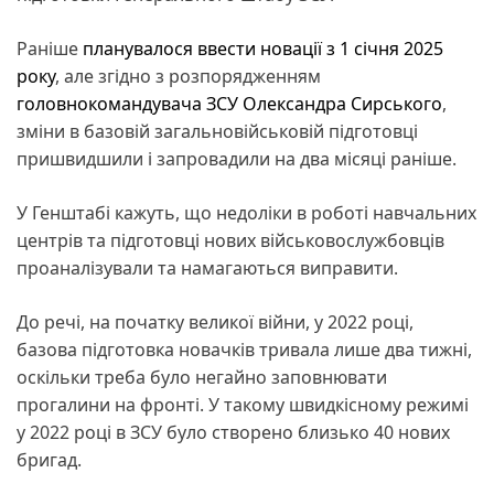
Раніше
планувалося ввести новації з 1 січня 2025
року
, але згідно з розпорядженням
головнокомандувача ЗСУ Олександра Сирського
,
зміни в базовій загальновійськовій підготовці
пришвидшили і запровадили на два місяці раніше.
У Генштабі кажуть, що недоліки в роботі навчальних
центрів та підготовці нових військовослужбовців
проаналізували та намагаються виправити.
До речі, на початку великої війни, у 2022 році,
базова підготовка новачків тривала лише два тижні,
оскільки треба було негайно заповнювати
прогалини на фронті. У такому швидкісному режимі
у 2022 році в ЗСУ було створено близько 40 нових
бригад.