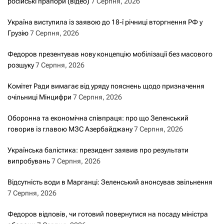
російські прапори (відео)
7 Серпня, 2026
Україна виступила із заявою до 18-ї річниці вторгнення РФ у
Грузію
7 Серпня, 2026
Федоров презентував нову концепцію мобілізації без масового
розшуку
7 Серпня, 2026
Комітет Ради вимагає від уряду пояснень щодо призначення
очільниці Мінцифри
7 Серпня, 2026
Оборонна та економічна співпраця: про що Зеленський
говорив із главою МЗС Азербайджану
7 Серпня, 2026
Українська балістика: президент заявив про результати
випробувань
7 Серпня, 2026
Відсутність води в Марганці: Зеленський анонсував звільнення
7 Серпня, 2026
Федоров відповів, чи готовий повернутися на посаду міністра