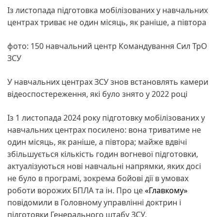
Із листопада підготовка мобілізованих у навчальних
центрах триває не один місяць, як раніше, а півтора
фото: 150 навчальний центр Командування Сил ТрО
ЗСУ
У навчальних центрах ЗСУ знов встановлять камери
відеоспостереження, які було знято у 2022 році
Із 1 листопада 2024 року підготовку мобілізованих у
навчальних центрах посилено: вона триватиме не
один місяць, як раніше, а півтора; майже вдвічі
збільшується кількість годин вогневої підготовки,
актуалізуються нові навчальні напрямки, яких досі
не було в програмі, зокрема бойові дії в умовах
роботи ворожих БПЛА та ін. Про це
«Главкому»
повідомили в Головному управлінні доктрин і
підготовки Генерального штабу ЗСУ.