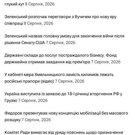
глухий кут
8 Серпня, 2026
Зеленський розпочав переговори з Вучичем про нову еру
співпраці
8 Серпня, 2026
Зеленський назвав головну умову для закінчення війни після
рішення Сенату США
7 Серпня, 2026
Державні склади до послуг постраждалого бізнесу. Фонд
держмайна отримав завдання від прем’єра
7 Серпня, 2026
У кабінеті мера Хмельницького замість килимків лежать
російські прапори (відео)
7 Серпня, 2026
Україна виступила із заявою до 18-ї річниці вторгнення РФ у
Грузію
7 Серпня, 2026
Федоров презентував нову концепцію мобілізації без масового
розшуку
7 Серпня, 2026
Комітет Ради вимагає від уряду пояснень щодо призначення