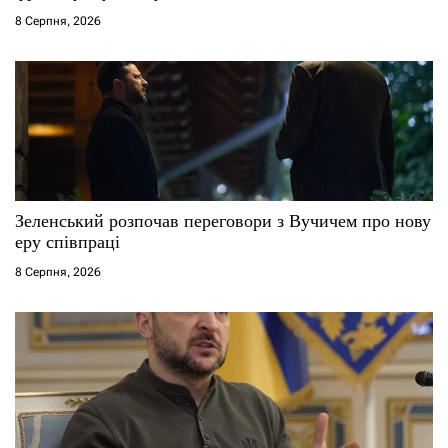
8 Серпня, 2026
в
Зеленський розпочав переговори з Вучичем про нову
еру співпраці
8 Серпня, 2026