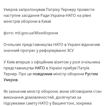
Умєров запропонував Патріку Тернеру провести
наступне засідання Ради Україна-НАТО на рівні
міністрів оборони в Києві
фото: mil.gov.ua/Міноборони
Очільник представництва НАТО в Україні відзначив
значний прогрес у реформуванні ЗСУ
У Київ вперше з офіційним візитом у ролі очільника
представництва
НАТО
в Україні прибув Патрік
Тернер. Про це
повідомив
міністр оборони
Рустем
Умєров
.
Як зазначив міністр оборони, вони обговорили стан
виконання домовленостей, досягнутих за
підсумками саміту НАТО у Вашингтоні, зокрема