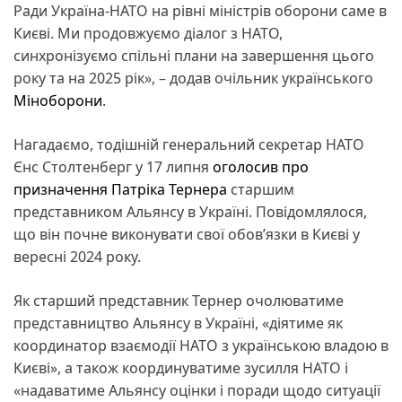
Ради Україна-НАТО на рівні міністрів оборони саме в
Києві. Ми продовжуємо діалог з НАТО,
синхронізуємо спільні плани на завершення цього
року та на 2025 рік», – додав очільник українського
Міноборони
.
Нагадаємо, тодішній генеральний секретар НАТО
Єнс Столтенберг у 17 липня
оголосив про
призначення Патріка Тернера
старшим
представником Альянсу в Україні. Повідомлялося,
що він почне виконувати свої обов’язки в Києві у
вересні 2024 року.
Як старший представник Тернер очолюватиме
представництво Альянсу в Україні, «діятиме як
координатор взаємодії НАТО з українською владою в
Києві», а також координуватиме зусилля НАТО і
«надаватиме Альянсу оцінки і поради щодо ситуації