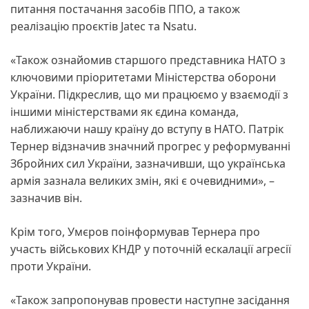
питання постачання засобів ППО, а також
реалізацію проєктів Jatec та Nsatu.
«Також ознайомив старшого представника НАТО з
ключовими пріоритетами Міністерства оборони
України. Підкреслив, що ми працюємо у взаємодії з
іншими міністерствами як єдина команда,
наближаючи нашу країну до вступу в НАТО. Патрік
Тернер відзначив значний прогрес у реформуванні
Збройних сил України, зазначивши, що українська
армія зазнала великих змін, які є очевидними», –
зазначив він.
Крім того, Умєров поінформував Тернера про
участь військових КНДР у поточній ескалації агресії
проти України.
«Також запропонував провести наступне засідання