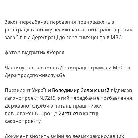
Закон передбачає передання повноважень з
реєстрації та обліку великовантажних транспортних
засобів від Держпраці до сервісних центрів МВС
фото з відкритих джерел
Частину повноважень Держпраці отримали МВС та
Держпродспоживслужба
Президент України
Володимир Зеленський
підписав
законопроєкт №9219, який передбачає позбавлення
Державної служби з питань праці низки
повноважень. Про це
йдеться
в картці
законопроєкту.
Документ вносить зміни до деяких законодавчих