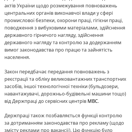
актів України щодо розмежування повноважень
центральних органів виконавчої влади у сфері
промислової безпеки, охорони праці, гігієни праці,
поводження з вибуховими матеріалами, здійснення
державного гірничого нагляду, здійснення
державного нагляду та контролю за додержанням
вимог законодавства про працю та зайнятість
населення.
Закон передбачає передання повноважень з
реєстрації та обліку великовантажних транспортних
засобів, іншої технологічної техніки (бульдозери,
навантажувачі, дорожньо-будівельні машини тощо)
від Держпраці до сервісних центрів
МВС
.
Держпраці також позбавляється функції контролю
за дотриманням законодавства про рекламу (щодо
змісту реклами про вакансії). Цю функцію було