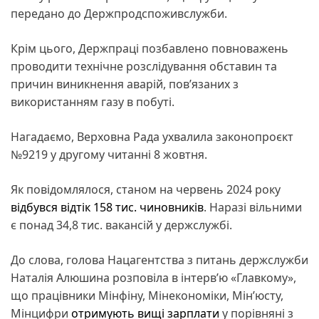
передано до Держпродспоживслужби.
Крім цього, Держпраці позбавлено повноважень
проводити технічне розслідування обставин та
причин виникнення аварій, пов’язаних з
використанням газу в побуті.
Нагадаємо, Верховна Рада ухвалила законопроєкт
№9219 у другому читанні 8 жовтня.
Як повідомлялося, станом на червень 2024 року
відбувся відтік 158 тис. чиновників
. Наразі вільними
є понад 34,8 тис. вакансій у держслужбі.
До слова, голова Нацагентства з питань держслужби
Наталія Алюшина розповіла в інтерв’ю «Главкому»,
що працівники Мінфіну, Мінекономіки, Мін’юсту,
Мінцифри
отримують вищі зарплати
у порівняні з