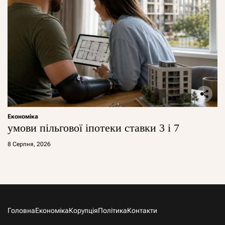
Економіка
умови пільгової іпотеки ставки 3 і 7
8 Серпня, 2026
Головна
Економіка
Корупція
Політика
Контакти