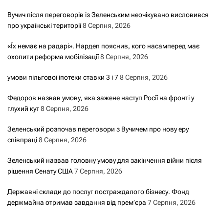
Вучич після переговорів із Зеленським неочікувано висловився
про українські території
8 Серпня, 2026
«Їх немає на радарі». Нардеп пояснив, кого насамперед має
охопити реформа мобілізації
8 Серпня, 2026
умови пільгової іпотеки ставки 3 і 7
8 Серпня, 2026
Федоров назвав умову, яка зажене наступ Росії на фронті у
глухий кут
8 Серпня, 2026
Зеленський розпочав переговори з Вучичем про нову еру
співпраці
8 Серпня, 2026
Зеленський назвав головну умову для закінчення війни після
рішення Сенату США
7 Серпня, 2026
Державні склади до послуг постраждалого бізнесу. Фонд
держмайна отримав завдання від прем’єра
7 Серпня, 2026