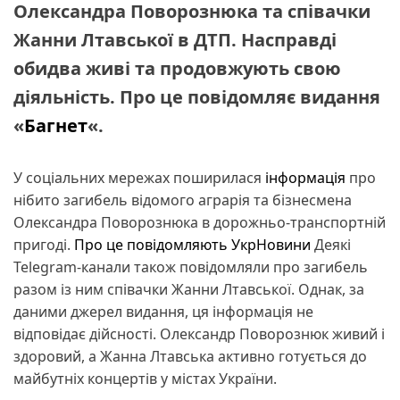
Олександра Поворознюка та співачки
Жанни Лтавської в ДТП. Насправді
обидва живі та продовжують свою
діяльність. Про це повідомляє видання
«
Багнет
«.
У соціальних мережах поширилася
інформація
про
нібито загибель відомого аграрія та бізнесмена
Олександра Поворознюка в дорожньо-транспортній
пригоді.
Про це повідомляють УкрНовини
Деякі
Telegram-канали також повідомляли про загибель
разом із ним співачки Жанни Лтавської. Однак, за
даними джерел видання, ця інформація не
відповідає дійсності. Олександр Поворознюк живий і
здоровий, а Жанна Лтавська активно готується до
майбутніх концертів у містах України.