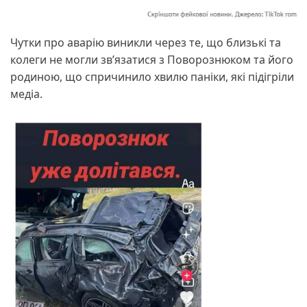
Чутки про аварію виникли через те, що близькі та
колеги не могли зв’язатися з Поворознюком та його
родиною, що спричинило хвилю паніки, які підігріли
медіа.