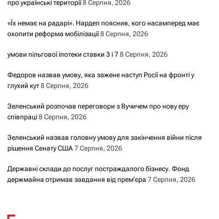
про українські території
8 Серпня, 2026
«Їх немає на радарі». Нардеп пояснив, кого насамперед має
охопити реформа мобілізації
8 Серпня, 2026
умови пільгової іпотеки ставки 3 і 7
8 Серпня, 2026
Федоров назвав умову, яка зажене наступ Росії на фронті у
глухий кут
8 Серпня, 2026
Зеленський розпочав переговори з Вучичем про нову еру
співпраці
8 Серпня, 2026
Зеленський назвав головну умову для закінчення війни після
рішення Сенату США
7 Серпня, 2026
Державні склади до послуг постраждалого бізнесу. Фонд
держмайна отримав завдання від прем’єра
7 Серпня, 2026