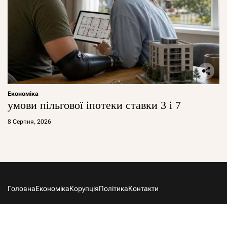
Економіка
умови пільгової іпотеки ставки 3 і 7
8 Серпня, 2026
Головна
Економіка
Корупція
Політика
Контакти