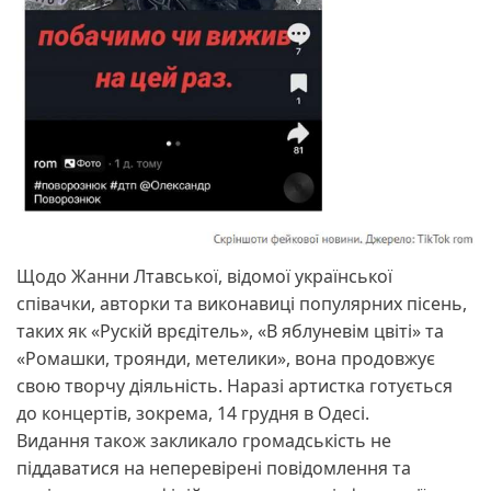
Щодо Жанни Лтавської, відомої української
співачки, авторки та виконавиці популярних пісень,
таких як «Рускій врєдітель», «В яблуневім цвіті» та
«Ромашки, троянди, метелики», вона продовжує
свою творчу діяльність. Наразі артистка готується
до концертів, зокрема, 14 грудня в Одесі.
Видання також закликало громадськість не
піддаватися на неперевірені повідомлення та