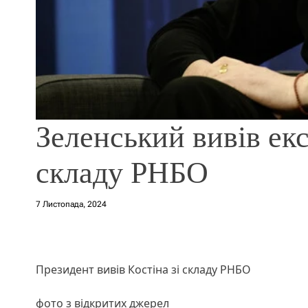
Зеленський вивів екс
складу РНБО
7 Листопада, 2024
Президент вивів Костіна зі складу РНБО
фото з відкритих джерел