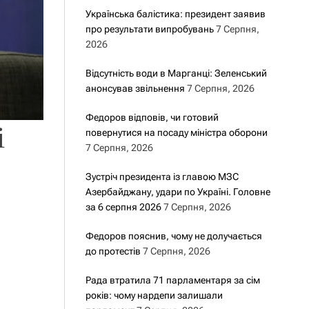
Українська балістика: президент заявив
про результати випробувань
7 Серпня,
2026
Відсутність води в Марганці: Зеленський
анонсував звільнення
7 Серпня, 2026
Федоров відповів, чи готовий
і
повернутися на посаду міністра оборони
7 Серпня, 2026
Зустріч президента із главою МЗС
Азербайджану, удари по Україні. Головне
за 6 серпня 2026
7 Серпня, 2026
Федоров пояснив, чому не долучається
до протестів
7 Серпня, 2026
Рада втратила 71 парламентаря за сім
років: чому нардепи залишали