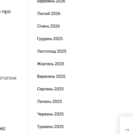
Березень 2026
и про
Лютий 2026
Січень 2026
Грудень 2025
Листопад 2025
Жовтень 2025
Вересень 2025
 етапом
Серпень 2025
Липень 2025
Червень 2025
Терм
Травень 2025
но:
прод