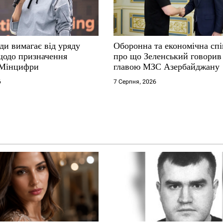
ди вимагає від уряду
Оборонна та економічна спі
щодо призначення
про що Зеленський говорив 
 Мінцифри
главою МЗС Азербайджану
6
7 Серпня, 2026