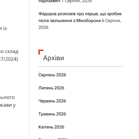
парламент
7 Серпня, 2026
Федоров розповів про перше, що зробив
після звільнення з Міноборони
6 Серпня,
 із
2026
ро склад
Архіви
27/2024)
Серпень 2026
Липень 2026
льного
Червень 2026
жави у
Травень 2026
Квітень 2026