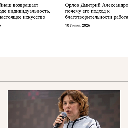
йнаш возвращает
Орлов Дмитрий Александро
оде индивидуальность,
почему его подход к
настоящее искусство
благотворительности работа
где другие не выдерживают
6
10 Липня, 2026