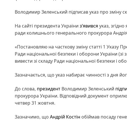
Володимир Зеленський підписав указ про зміну с
На сайті президента України
з’явився
указ, згідно
ради колишнього генерального прокурора Андрія
«Постановляю на часткову зміну статті 1 Указу Пр
Ради національної безпеки і оборони України (зі 
вивести зі складу Ради національної безпеки і обо
Зазначається, що указ набирає чинності з дня йог
До слова,
президент
Володимир Зеленський
підп
прокурора України. Відповідний документ оприл
четвер 31 жовтня.
Зазначимо, що
Андрій Костін
обіймав посаду гене