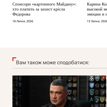
Спонсори «картонного Майдану»:
Карина Ко
хто платить за захист крісла
высокой м
Федорова
эмоции и 
18 Липня, 2026
13 Липня, 202
Вам також може сподобатися: