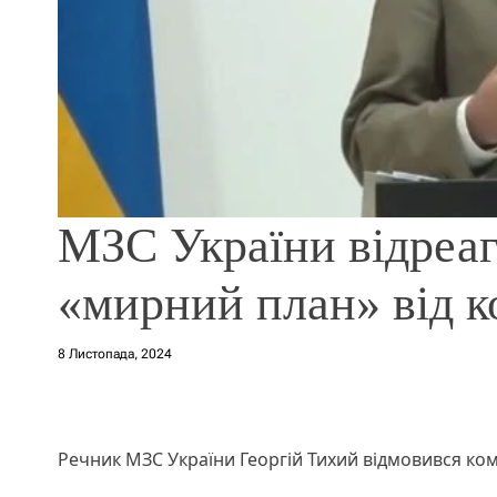
МЗС України відреаг
«мирний план» від 
8 Листопада, 2024
Речник МЗС України Георгій Тихий відмовився коме