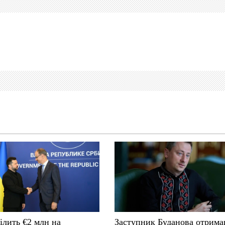
ілить €2 млн на
Заступник Буданова отрима