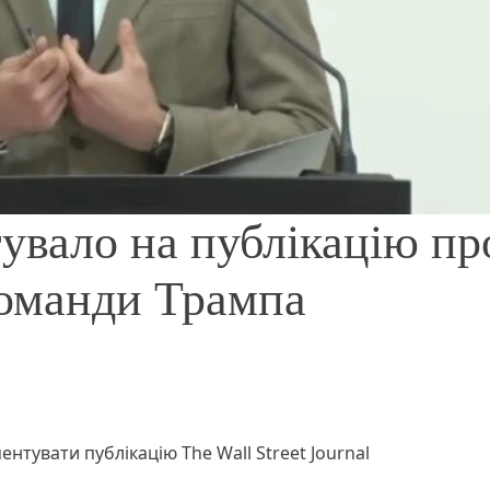
увало на публікацію пр
команди Трампа
нтувати публікацію The Wall Street Journal