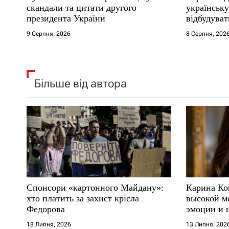
і
скандали та цитати другого
українськ
президента України
відбудуват
в
9 Серпня, 2026
8 Серпня, 202
Більше від автора
Спонсори «картонного Майдану»:
Карина Ко
хто платить за захист крісла
высокой м
Федорова
эмоции и 
18 Липня, 2026
13 Липня, 202