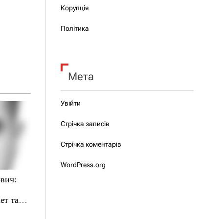
Корупція
Політика
Мета
Увійти
Стрічка записів
Стрічка коментарів
WordPress.org
вич:
ет там,