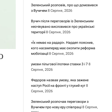
Зеленський розповів, про що домовився
з Вучичем
8 Серпня, 2026
Вучич після переговорів із Зеленським
неочікувано висловився про українські
території
8 Серпня, 2026
«Їх немає на радарі». Нардеп пояснив,
кого насамперед має охопити реформа
о
мобілізації
8 Серпня, 2026
умови пільгової іпотеки ставки 3 і 7
8
Серпня, 2026
Федоров назвав умову, яка зажене
наступ Росії на фронті у глухий кут
8
Серпня, 2026
Зеленський розпочав переговори з
Вучичем про нову еру співпраці
8 Серпня,