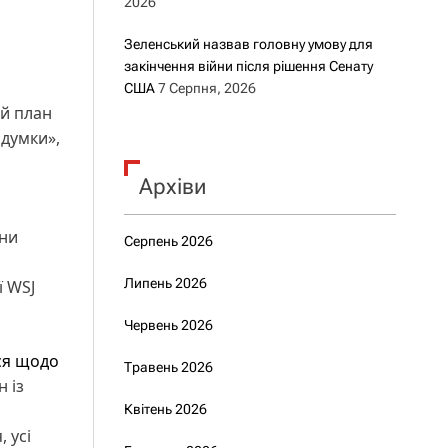
2026
Зеленський назвав головну умову для
закінчення війни після рішення Сенату
США
7 Серпня, 2026
ий план
думки»,
Архіви
они
Серпень 2026
Липень 2026
ї WSJ
Червень 2026
ся щодо
Травень 2026
 із
Квітень 2026
 усі