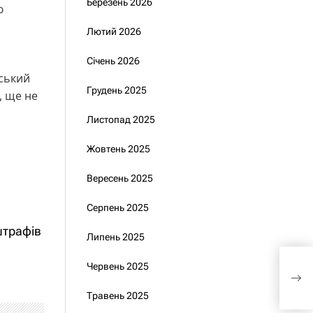
Березень 2026
ю
Лютий 2026
Січень 2026
нський
Грудень 2025
, ще не
Листопад 2025
Жовтень 2025
Вересень 2025
Серпень 2025
штрафів
Липень 2025
хто 
Червень 2025
вон
дод
Травень 2025