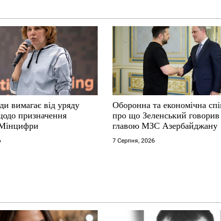
ди вимагає від уряду
Оборонна та економічна спі
щодо призначення
про що Зеленський говорив 
 Мінцифри
главою МЗС Азербайджану
6
7 Серпня, 2026