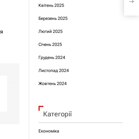
Квітень 2025
до б
Березень 2025
ня
Лютий 2025
Січень 2025
Грудень 2024
Листопад 2024
Жовтень 2024
Категорії
Економіка