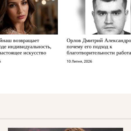
йнаш возвращает
Орлов Дмитрий Александро
оде индивидуальность,
почему его подход к
настоящее искусство
благотворительности работа
где другие не выдерживают
6
10 Липня, 2026