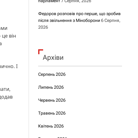
парламент
7 Серпня, 2026
Федоров розповів про перше, що зробив
після звільнення з Міноборони
6 Серпня,
ами
2026
 це він
а
Архіви
рично. І
Серпень 2026
Липень 2026
зати,
 додав
Червень 2026
Травень 2026
Квітень 2026