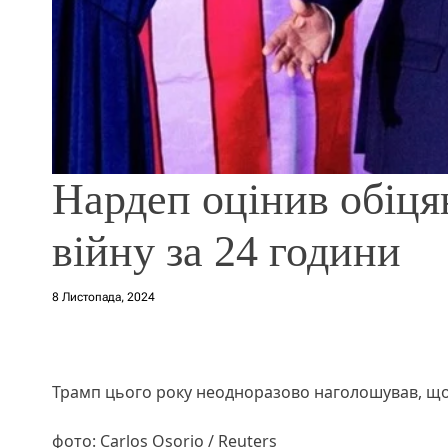
Нардеп оцінив обіц
війну за 24 години
8 Листопада, 2024
Трамп цього року неодноразово наголошував, що н
фото: Carlos Osorio / Reuters