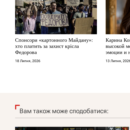
Спонсори «картонного Майдану»:
Карина Ко
хто платить за захист крісла
высокой м
Федорова
эмоции и 
18 Липня, 2026
13 Липня, 202
Вам також може сподобатися: