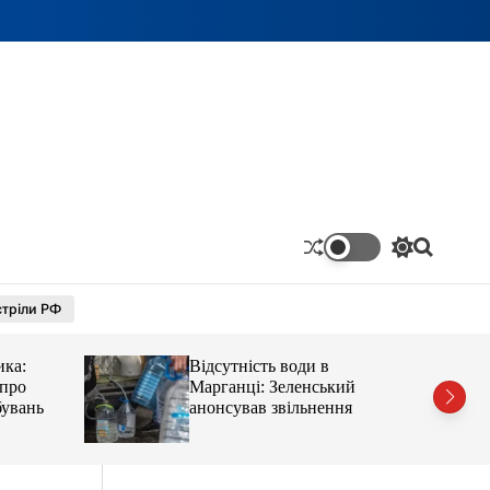
П
П
е
о
р
ш
тріли РФ
е
у
м
к
и
ика:
Відсутність води в
к
а
 про
Марганці: Зеленський
ч
бувань
анонсував звільнення
к
о
л
ь