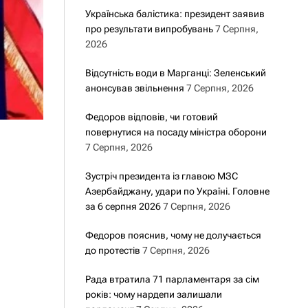
Українська балістика: президент заявив
про результати випробувань
7 Серпня,
2026
Відсутність води в Марганці: Зеленський
анонсував звільнення
7 Серпня, 2026
Федоров відповів, чи готовий
повернутися на посаду міністра оборони
7 Серпня, 2026
Зустріч президента із главою МЗС
Азербайджану, удари по Україні. Головне
за 6 серпня 2026
7 Серпня, 2026
Федоров пояснив, чому не долучається
до протестів
7 Серпня, 2026
Рада втратила 71 парламентаря за сім
років: чому нардепи залишали