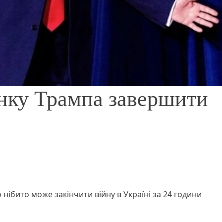
янку Трампа завершити
ібито може закінчити війну в Україні за 24 години