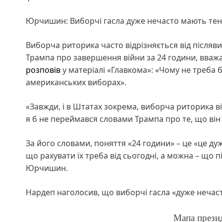
Юрчишин: Виборчі гасла дуже нечасто мають тен
Виборча риторика часто відрізняється від післяв
Трампа про завершення війни за 24 години, вваж
розповів
у матеріалі «Главкома»: «Чому не треба 
американських виборах».
«Завжди, і в Штатах зокрема, виборча риторика від
я б не переймався словами Трампа про те, що він 
За його словами, поняття «24 години» – це «це ду
що рахувати їх треба від сьогодні, а можна – що п
Юрчишин.
Нардеп наголосив, що виборчі гасла «дуже нечас
Мапа прези