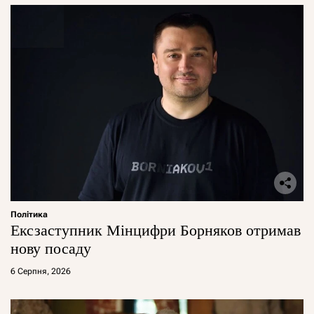
Політика
Ексзаступник Мінцифри Борняков отримав
нову посаду
6 Серпня, 2026