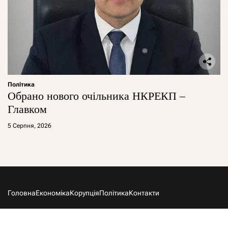
Політика
Обрано нового очільника НКРЕКП –
Главком
5 Серпня, 2026
Головна
Економіка
Корупція
Політика
Контакти