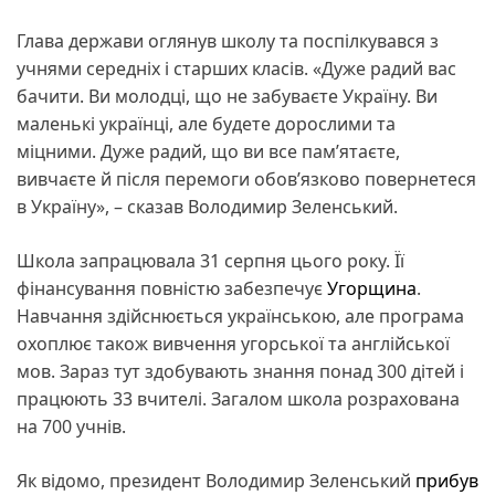
Глава держави оглянув школу та поспілкувався з
учнями середніх і старших класів. «Дуже радий вас
бачити. Ви молодці, що не забуваєте Україну. Ви
маленькі українці, але будете дорослими та
міцними. Дуже радий, що ви все пам’ятаєте,
вивчаєте й після перемоги обов’язково повернетеся
в Україну», – сказав Володимир Зеленський.
Школа запрацювала 31 серпня цього року. Її
фінансування повністю забезпечує
Угорщина
.
Навчання здійснюється українською, але програма
охоплює також вивчення угорської та англійської
мов. Зараз тут здобувають знання понад 300 дітей і
працюють 33 вчителі. Загалом школа розрахована
на 700 учнів.
Як відомо, президент Володимир Зеленський
прибув