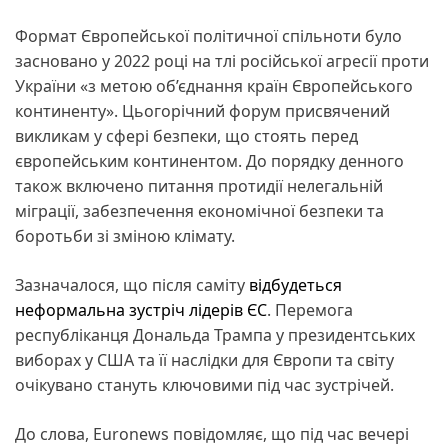
Формат Європейської політичної спільноти було
засновано у 2022 році на тлі російської агресії проти
України «з метою об’єднання країн Європейського
континенту». Цьогорічний форум присвячений
викликам у сфері безпеки, що стоять перед
європейським континентом. До порядку денного
також включено питання протидії нелегальній
міграції, забезпечення економічної безпеки та
боротьби зі зміною клімату.
Зазначалося, що після саміту
відбудеться
неформальна зустріч лідерів ЄС
. Перемога
республіканця Дональда Трампа у президентських
виборах у США та її наслідки для Європи та світу
очікувано стануть ключовими під час зустрічей.
До слова, Euronews повідомляє, що під час вечері