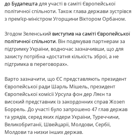
до Будапешта
для участі в саміті Європейської
політичної спільноти. Також глава держави зустрівся
з прем’єр-міністром Угорщини Віктором Орбаном.
Згодом Зеленський
виступив на саміті Європейської
політичної спільноти
. Він подякував партнерам за
підтримку України, водночас зазначивши, що для
захисту потрібна «достатня кількість зброї, а не
підтримка в переговорах».
Варто зазначити, що ЄС представляють президент
Європейської ради Шарль Мішель, президент
Європейської комісії Урсула фон дер Ляєн та
високий представник із закордонних справ Жозеп
Боррель. До участі було запрошено 47 глав держав
та урядів, серед яких лідери України, Туреччини,
Великобританії, Швейцарії, Молдови, Сербії,
Молдови та низки інших держав.