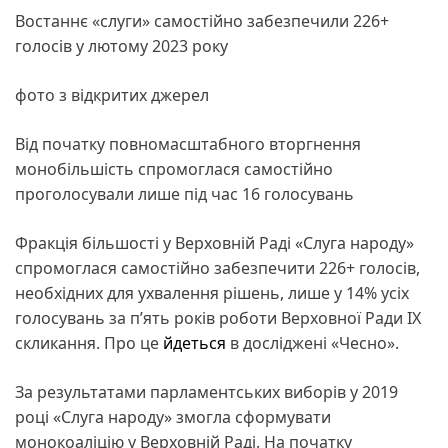
Востаннє «слуги» самостійно забезпечили 226+
голосів у лютому 2023 року
фото з відкритих джерел
Від початку повномасштабного вторгнення
монобільшість спромоглася самостійно
проголосували лише під час 16 голосувань
Фракція більшості у Верховній Раді «Слуга народу»
спромоглася самостійно забезпечити 226+ голосів,
необхідних для ухвалення рішень, лише у 14% усіх
голосувань за п’ять років роботи Верховної Ради IX
скликання. Про це
йдеться
в досліджені «Чесно».
За результатами парламентських виборів у 2019
році «Слуга народу» змогла сформувати
монокоаліцію у Верховній Раді. На початку