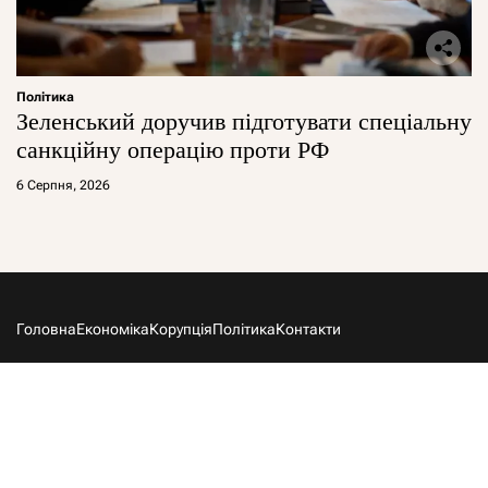
Політика
Зеленський доручив підготувати спеціальну
санкційну операцію проти РФ
6 Серпня, 2026
Головна
Економіка
Корупція
Політика
Контакти