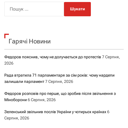
П
о
ш
у
к
Гарячі Новини
:
Федоров пояснив, чому не долучається до протестів
7 Серпня,
2026
Рада втратила 71 парламентаря за сім років: чому нардепи
залишали парламент
7 Серпня, 2026
Федоров розповів про перше, що зробив після звільнення з
Міноборони
6 Серпня, 2026
Зеленський звільнив послів України у чотирьох країнах
6
Серпня, 2026