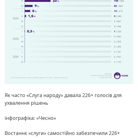
Як часто «Слуга народу» давала 226+ голосів для
ухвалення рішень
інфографіка: «Чесно»
Востаннє «слуги» самостійно забезпечили 226+