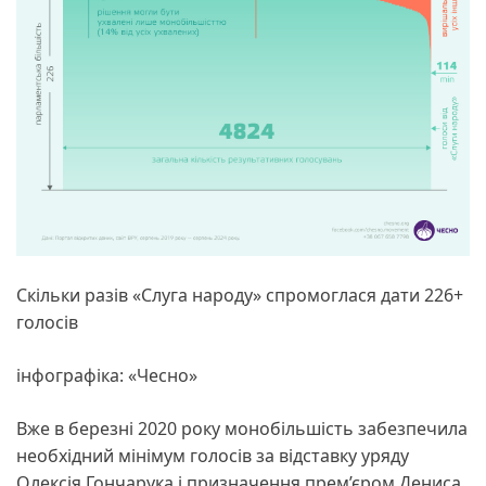
Скільки разів «Слуга народу» спромоглася дати 226+
голосів
інфографіка: «Чесно»
Вже в березні 2020 року монобільшість забезпечила
необхідний мінімум голосів за відставку уряду
Олексія Гончарука і призначення прем’єром Дениса