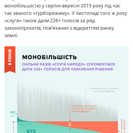
монобільшістю у серпні-вересні 2019 року під час
так званого «турборежиму». У листопаді того ж року
«слуги» також дали 226+ голосів за ряд
законопроєктів, пов’язаних з відкриттям ринку
землі.