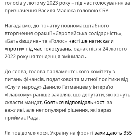
голосів у лютому 2023 року – під час голосування за
призначення Василя Малюка головою СБУ.
Нагадаємо, до початку повномасштабного
вторгнення фракції «Європейська солідарність»,
«Батьківщина» та «Голос»
частіше натискали
«проти» під час голосувань
, однак після 24 лютого
2022 року ця тенденція змінилась.
До слова, голова парламентського комітету з
питань фінансів, податкової та митної політики від
«Слуги народу» Данило Гетманцев у інтерв’ю
«Главкому» раніше заявляв, що депутати, які хочуть
скласти мандат,
бояться відповідальності
за
важливі, але непопулярні рішення, які зараз
приймає Рада.
Як повідомлялося, Україну на фронті
захищають 355