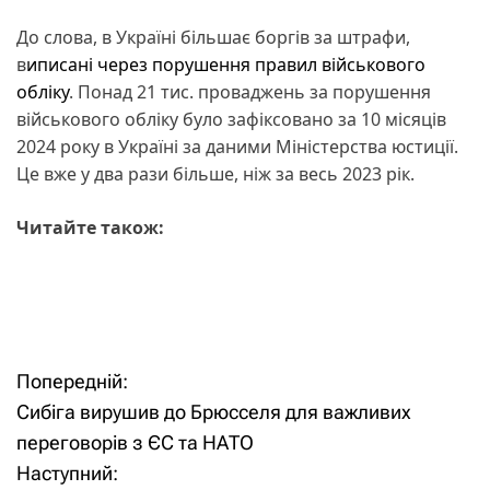
До слова, в Україні більшає боргів за штрафи,
в
иписані через порушення правил військового
обліку
. Понад 21 тис. проваджень за порушення
військового обліку було зафіксовано за 10 місяців
2024 року в Україні за даними Міністерства юстиції.
Це вже у два рази більше, ніж за весь 2023 рік.
Читайте також:
Попередній:
Н
Сибіга вирушив до Брюсселя для важливих
а
переговорів з ЄС та НАТО
Наступний:
в