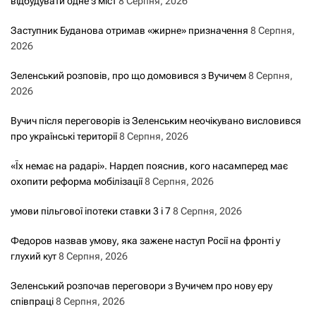
відбудувати одне з міст
8 Серпня, 2026
Заступник Буданова отримав «жирне» призначення
8 Серпня,
2026
Зеленський розповів, про що домовився з Вучичем
8 Серпня,
2026
Вучич після переговорів із Зеленським неочікувано висловився
про українські території
8 Серпня, 2026
«Їх немає на радарі». Нардеп пояснив, кого насамперед має
охопити реформа мобілізації
8 Серпня, 2026
умови пільгової іпотеки ставки 3 і 7
8 Серпня, 2026
Федоров назвав умову, яка зажене наступ Росії на фронті у
глухий кут
8 Серпня, 2026
Зеленський розпочав переговори з Вучичем про нову еру
співпраці
8 Серпня, 2026