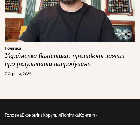
Політика
Українська балістика: президент заявив
про результати випробувань
7 Серпня, 2026
Головна
Економіка
Корупція
Політика
Контакти