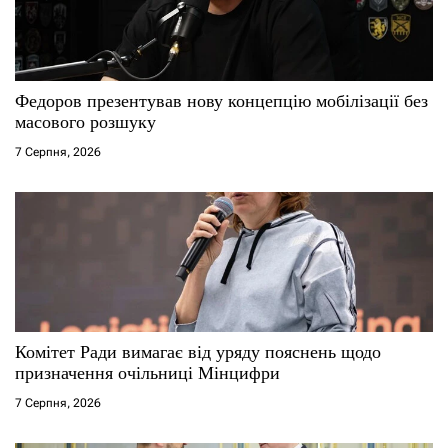
и
с
Федоров презентував нову концепцію мобілізації без
і
масового розшуку
7 Серпня, 2026
в
Комітет Ради вимагає від уряду пояснень щодо
призначення очільниці Мінцифри
7 Серпня, 2026