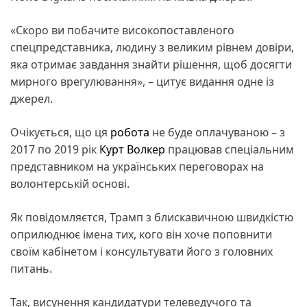
«Скоро ви побачите високопоставленого
спецпредставника, людину з великим рівнем довіри,
яка отримає завдання знайти рішення, щоб досягти
мирного врегулювання», – цитує видання одне із
джерел.
Очікується, що ця
робота
не буде оплачуваною – з
2017 по 2019 рік
Курт Волкер
працював спеціальним
представником на українських переговорах на
волонтерській основі.
Як повідомляєтся, Трамп з блискавичною швидкістю
оприлюднює імена тих, кого він хоче поповнити
своїм кабінетом і консультувати його з головних
питань.
Так, висунення кандидатури телеведучого та