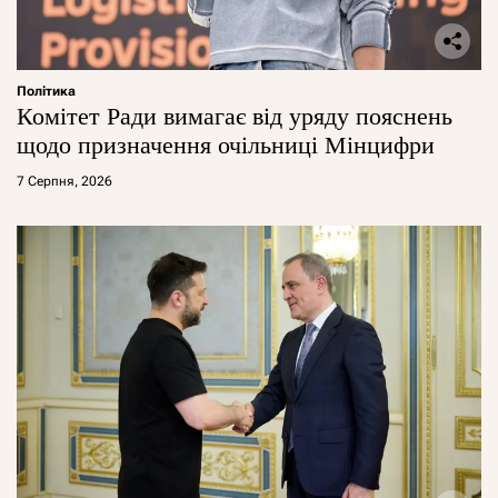
Політика
Комітет Ради вимагає від уряду пояснень
щодо призначення очільниці Мінцифри
7 Серпня, 2026