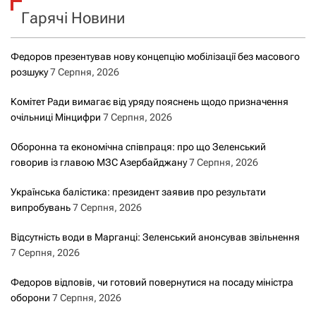
Гарячі Новини
:
Федоров презентував нову концепцію мобілізації без масового
розшуку
7 Серпня, 2026
Комітет Ради вимагає від уряду пояснень щодо призначення
очільниці Мінцифри
7 Серпня, 2026
Оборонна та економічна співпраця: про що Зеленський
говорив із главою МЗС Азербайджану
7 Серпня, 2026
Українська балістика: президент заявив про результати
випробувань
7 Серпня, 2026
Відсутність води в Марганці: Зеленський анонсував звільнення
7 Серпня, 2026
Федоров відповів, чи готовий повернутися на посаду міністра
оборони
7 Серпня, 2026