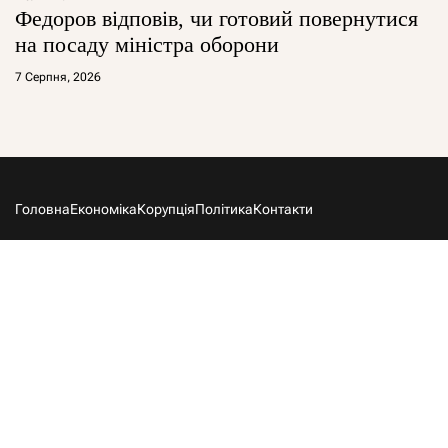
Федоров відповів, чи готовий повернутися
на посаду міністра оборони
7 Серпня, 2026
Головна
Економіка
Корупція
Політика
Контакти