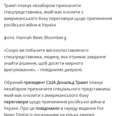
Трамп планує незабаром призначити
спецпредставника, який має очолити з
американського боку переговори щодо припинення
російської війни в Україні
фото: Hannah Beier, Bloomberg
«Скоро ви побачите високопоставленого
спецпредставника, людину, яка отримає завдання
знайти рішення, щоб досягти мирного
врегулювання», – повідомляє джерело
Обраний
президент
США
Дональд Трамп
планує
незабаром призначити спеціального представника,
який має очолити з американського боку
переговори
щодо припинення російської війни в
Україні. Про це
повідомило
в середу видання Fox
News Digital із посиланням на кілька джерел.