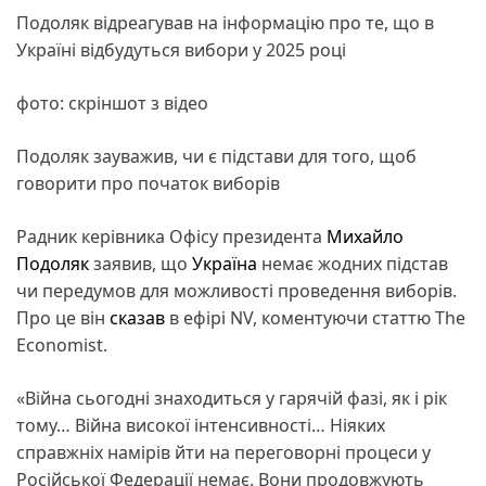
Подоляк відреагував на інформацію про те, що в
Україні відбудуться вибори у 2025 році
фото: скріншот з відео
Подоляк зауважив, чи є підстави для того, щоб
говорити про початок виборів
Радник керівника Офісу президента
Михайло
Подоляк
заявив, що
Україна
немає жодних підстав
чи передумов для можливості проведення виборів.
Про це він
сказав
в ефірі NV, коментуючи статтю The
Economist.
«Війна сьогодні знаходиться у гарячій фазі, як і рік
тому… Війна високої інтенсивності… Ніяких
справжніх намірів йти на переговорні процеси у
Російської Федерації немає. Вони продовжують