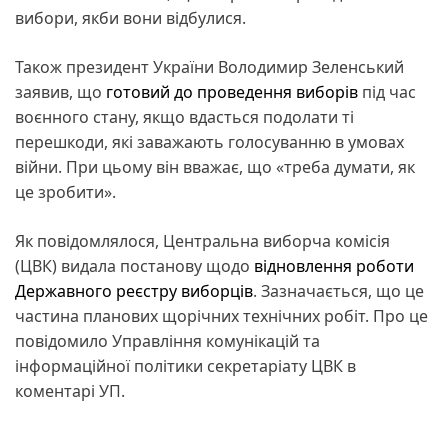
вибори, якби вони відбулися.
Також президент України Володимир Зеленський
заявив, що
готовий до проведення виборів
під час
воєнного стану, якщо вдасться подолати ті
перешкоди, які заважають голосуванню в умовах
війни. При цьому він вважає, що «треба думати, як
це зробити».
Як повідомлялося, Центральна виборча комісія
(ЦВК) видала постанову щодо
відновлення роботи
Державного реєстру виборців
. Зазначається, що це
частина планових щорічних технічних робіт. Про це
повідомило Управління комунікацій та
інформаційної політики секретаріату ЦВК в
коментарі УП.