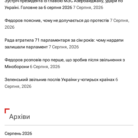
Зустріч президента із главою МЗС Азербайджану, удари по
Україні. Головне за 6 серпня 2026
7 Серпня, 2026
Федоров пояснив, чому не долучається до протестів
7 Серпня,
2026
Рада втратила 71 парламентаря за сім років: чому нардепи
залишали парламент
7 Серпня, 2026
Федоров розповів про перше, що зробив після звільнення з
Міноборони
6 Серпня, 2026
Зеленський звільнив послів України у чотирьох країнах
6
Серпня, 2026
Архіви
Серпень 2026