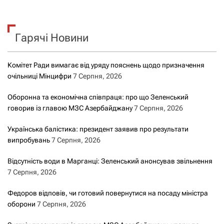
у
к
Гарячі Новини
:
Комітет Ради вимагає від уряду пояснень щодо призначення
очільниці Мінцифри
7 Серпня, 2026
Оборонна та економічна співпраця: про що Зеленський
говорив із главою МЗС Азербайджану
7 Серпня, 2026
Українська балістика: президент заявив про результати
випробувань
7 Серпня, 2026
Відсутність води в Марганці: Зеленський анонсував звільнення
7 Серпня, 2026
Федоров відповів, чи готовий повернутися на посаду міністра
оборони
7 Серпня, 2026