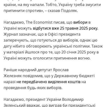
країни, на яку напали. Тобто, Україну треба змусити
припинити спротив», – сказав Подоляк.
Нагадаємо, The Economist писав, що
вибори
в
Україні можуть
відбутися вже 25 травня 2025 року.
Журнал зазначає, що в Офісі президента
заперечують, що готуються до виборів, однак цю
дату нібито обговорюють українські політики. Також
у матеріалі йшлося про те, що 20 січня 2025 року в
Україні можуть оголосити припинення вогню.
Раніше народний депутат Ярослав
Железняк повідомив, що у Державному бюджеті
наразі
не передбачено виділення коштів
на
проведення будь-яких виборів.
Нагадаємо, президент України Володимир
Зеленський вважає, що виграв би президентські