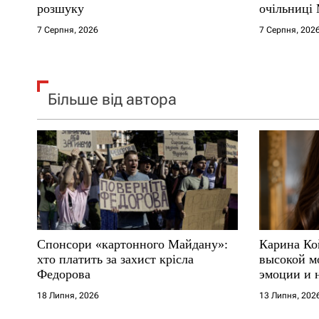
розшуку
очільниці
в
7 Серпня, 2026
7 Серпня, 202
Більше від автора
Спонсори «картонного Майдану»:
Карина Ко
хто платить за захист крісла
высокой м
Федорова
эмоции и 
18 Липня, 2026
13 Липня, 202