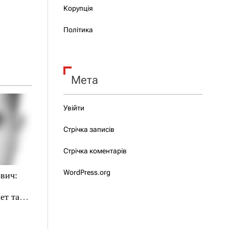
Корупція
Політика
Мета
Увійти
Стрічка записів
Стрічка коментарів
WordPress.org
вич:
ет там,