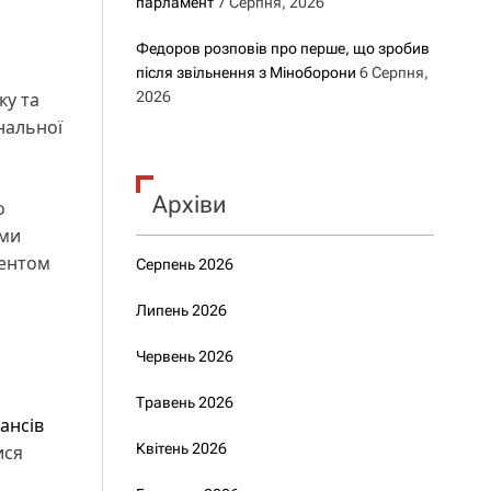
парламент
7 Серпня, 2026
Федоров розповів про перше, що зробив
після звільнення з Міноборони
6 Серпня,
ку та
2026
нальної
Архіви
о
ями
ментом
Серпень 2026
Липень 2026
Червень 2026
Травень 2026
ансів
Квітень 2026
ися