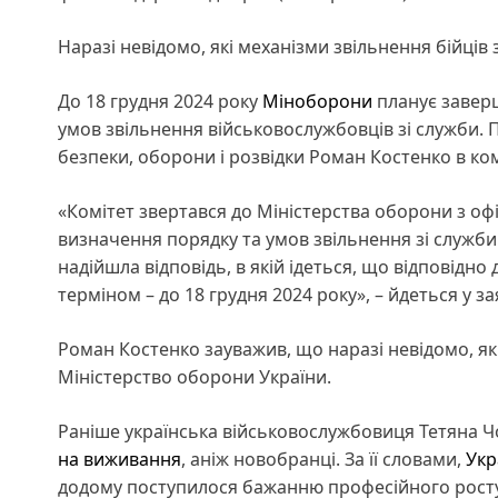
Наразі невідомо, які механізми звільнення бійці
До 18 грудня 2024 року
Міноборони
планує завер
умов звільнення військовослужбовців зі служби. 
безпеки, оборони і розвідки Роман Костенко в ком
«Комітет звертався до Міністерства оборони з 
визначення порядку та умов звільнення зі служби 
надійшла відповідь, в якій ідеться, що відповід
терміном – до 18 грудня 2024 року», – йдеться у зая
Роман Костенко зауважив, що наразі невідомо, як
Міністерство оборони України.
Раніше українська військовослужбовиця Тетяна 
на виживання
, аніж новобранці. За її словами,
Укр
додому поступилося бажанню професійного росту