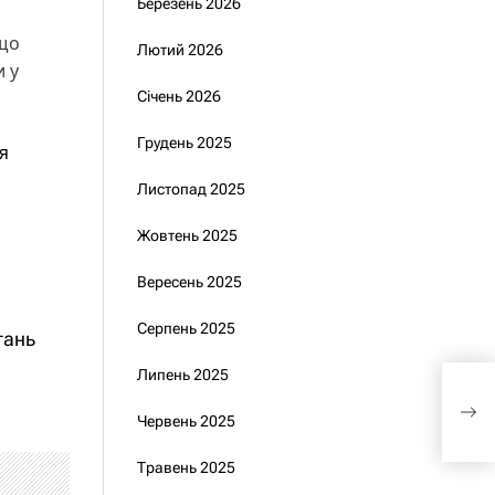
Березень 2026
 що
Лютий 2026
и у
Січень 2026
Грудень 2025
я
Листопад 2025
Жовтень 2025
Вересень 2025
Серпень 2025
тань
Липень 2025
Укр
пере
Червень 2025
гос
Травень 2025