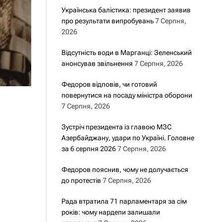
Українська балістика: президент заявив
про результати випробувань
7 Серпня,
2026
Відсутність води в Марганці: Зеленський
анонсував звільнення
7 Серпня, 2026
Федоров відповів, чи готовий
повернутися на посаду міністра оборони
7 Серпня, 2026
Зустріч президента із главою МЗС
Азербайджану, удари по Україні. Головне
за 6 серпня 2026
7 Серпня, 2026
Федоров пояснив, чому не долучається
до протестів
7 Серпня, 2026
Рада втратила 71 парламентаря за сім
років: чому нардепи залишали