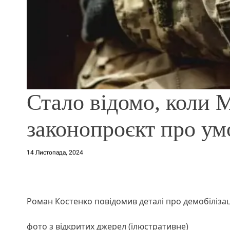
Стало відомо, коли 
законопроєкт про умо
14 Листопада, 2024
Роман Костенко повідомив деталі про демобіліза
фото з відкритих джерел (ілюстративне)