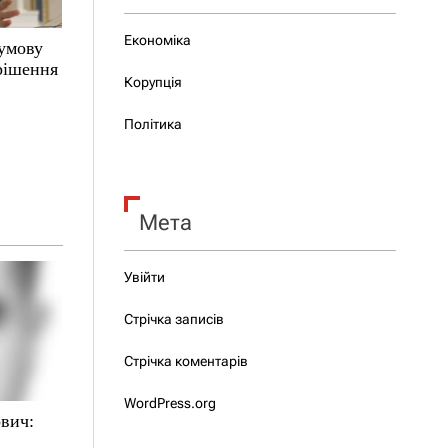
Економіка
 умову
 рішення
Корупція
Політика
Мета
Увійти
Стрічка записів
Стрічка коментарів
WordPress.org
вич: