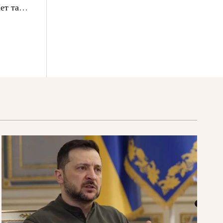
ет там,