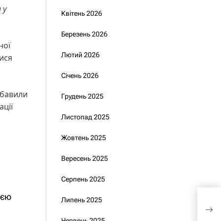
 у
Квітень 2026
Березень 2026
ної
Лютий 2026
ися
Січень 2026
збавили
Грудень 2025
ації
Листопад 2025
Жовтень 2025
Вересень 2025
Серпень 2025
ією
Липень 2025
Пре
пер
Червень 2025