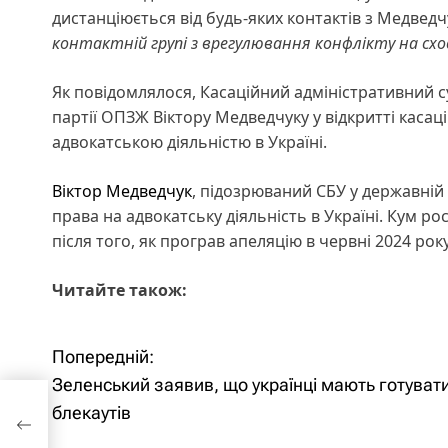
дистанціюється від будь-яких контактів з Медведч
контактній групі з врегулювання конфлікту на сход
Як повідомлялося, Касаційний адміністративний 
партії ОПЗЖ Віктору Медведчуку у відкритті кас
адвокатською діяльністю в Україні.
Віктор Медведчук
, підозрюваний СБУ у державній
права на адвокатську діяльність в Україні. Кум р
після того, як програв апеляцію в червні 2024 року
Читайте також:
Попередній:
Н
Зеленський заявив, що українці мають готуват
а
блекаутів